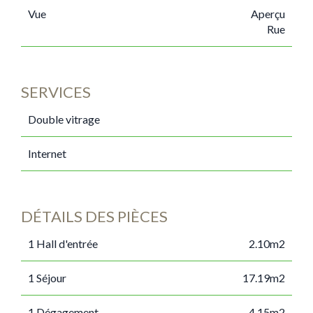
Vue
Aperçu
Rue
SERVICES
Double vitrage
Internet
DÉTAILS DES PIÈCES
1 Hall d'entrée
2.10m2
1 Séjour
17.19m2
1 Dégagement
4.15m2