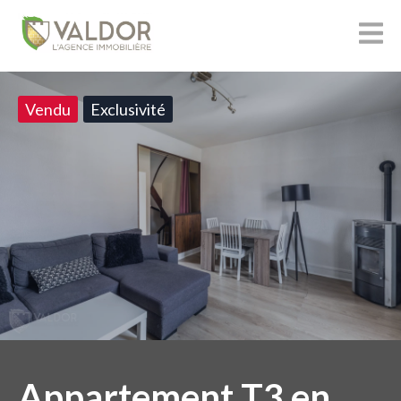
Vendu
Exclusivité
Appartement T3 en