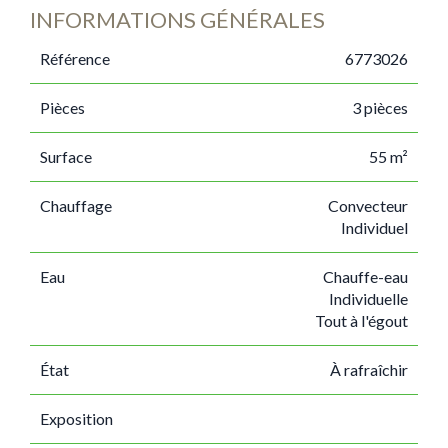
INFORMATIONS GÉNÉRALES
Référence
6773026
Pièces
3 pièces
Surface
55 m²
Chauffage
Convecteur
Individuel
Eau
Chauffe-eau
Individuelle
Tout à l'égout
État
À rafraîchir
Exposition