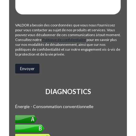
VALDOR a besoin des coordonnées que vous nous fournissez
pour vous contacter au sujet de nos produits et services. Vous
pouvez vous désabonner de ces communications à tout moment.
Consultez notre
Politique de confidentialité
pour en savoir plus
sur nos modalités de désabonnement, ainsi que sur nos
politiques de confidentialité et sur notre engagement vis-à-vis de
la protection et de la vie privée.
DIAGNOSTICS
Énergie - Consommation conventionnelle