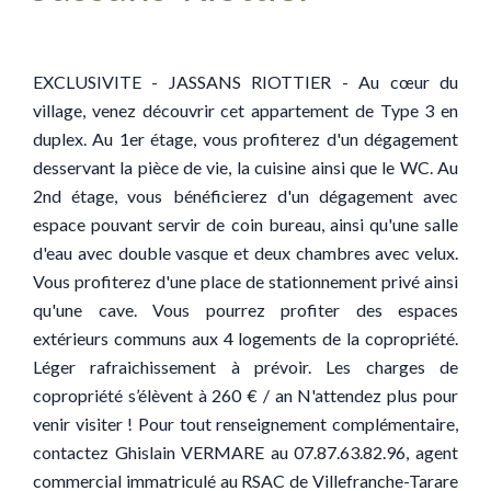
EXCLUSIVITE - JASSANS RIOTTIER - Au cœur du
village, venez découvrir cet appartement de Type 3 en
duplex. Au 1er étage, vous profiterez d'un dégagement
desservant la pièce de vie, la cuisine ainsi que le WC. Au
2nd étage, vous bénéficierez d'un dégagement avec
espace pouvant servir de coin bureau, ainsi qu'une salle
d'eau avec double vasque et deux chambres avec velux.
Vous profiterez d'une place de stationnement privé ainsi
qu'une cave. Vous pourrez profiter des espaces
extérieurs communs aux 4 logements de la copropriété.
Léger rafraichissement à prévoir. Les charges de
copropriété s’élèvent à 260 € / an N'attendez plus pour
venir visiter ! Pour tout renseignement complémentaire,
contactez Ghislain VERMARE au 07.87.63.82.96, agent
commercial immatriculé au RSAC de Villefranche-Tarare