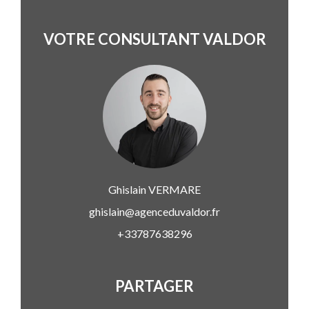
VOTRE CONSULTANT VALDOR
Ghislain
VERMARE
ghislain@agenceduvaldor.fr
+33787638296
PARTAGER