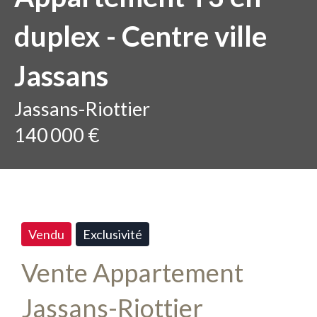
duplex - Centre ville
Jassans
Jassans-Riottier
140 000 €
Vendu
Exclusivité
Vente Appartement
Jassans-Riottier