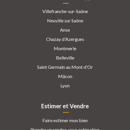
Villefranche-sur-Saône
Neuville sur Saône
Anse
Chazay d'Azergues
Montmerle
Belleville
Saint Germain au Mont d'Or
Mâcon
Lyon
Estimer et Vendre
Faire estimer mon bien
Prendre un rendez-vous estimation