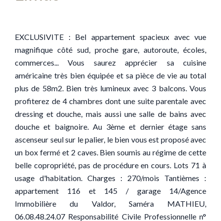
EXCLUSIVITE : Bel appartement spacieux avec vue
magnifique côté sud, proche gare, autoroute, écoles,
commerces... Vous saurez apprécier sa cuisine
américaine très bien équipée et sa pièce de vie au total
plus de 58m2. Bien très lumineux avec 3 balcons. Vous
profiterez de 4 chambres dont une suite parentale avec
dressing et douche, mais aussi une salle de bains avec
douche et baignoire. Au 3ème et dernier étage sans
ascenseur seul sur le palier, le bien vous est proposé avec
un box fermé et 2 caves. Bien soumis au régime de cette
belle copropriété, pas de procédure en cours. Lots 71 à
usage d'habitation. Charges : 270/mois Tantièmes :
appartement 116 et 145 / garage 14/Agence
Immobilière du Valdor, Saméra MATHIEU,
06.08.48.24.07 Responsabilité Civile Professionnelle n°