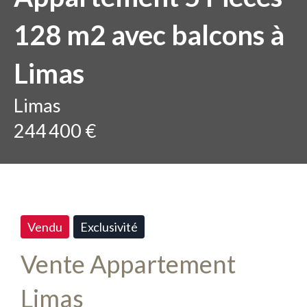
128 m2 avec balcons à
Limas
Limas
244 400 €
Vendu
Exclusivité
Vente Appartement
Limas