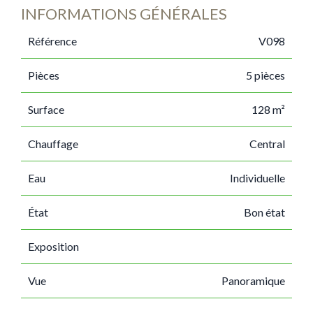
INFORMATIONS GÉNÉRALES
Référence
V098
Pièces
5 pièces
Surface
128 m²
Chauffage
Central
Eau
Individuelle
État
Bon état
Exposition
Vue
Panoramique