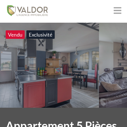
Vendu
Exclusivité
Appartement 5 Pièces