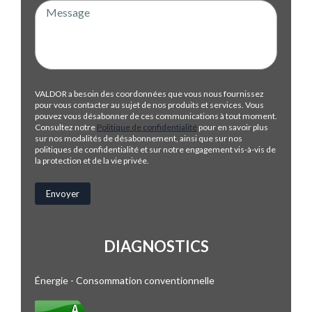
VALDOR a besoin des coordonnées que vous nous fournissez
pour vous contacter au sujet de nos produits et services. Vous
pouvez vous désabonner de ces communications à tout moment.
Consultez notre
Politique de confidentialité
pour en savoir plus
sur nos modalités de désabonnement, ainsi que sur nos
politiques de confidentialité et sur notre engagement vis-à-vis de
la protection et de la vie privée.
DIAGNOSTICS
Énergie - Consommation conventionnelle