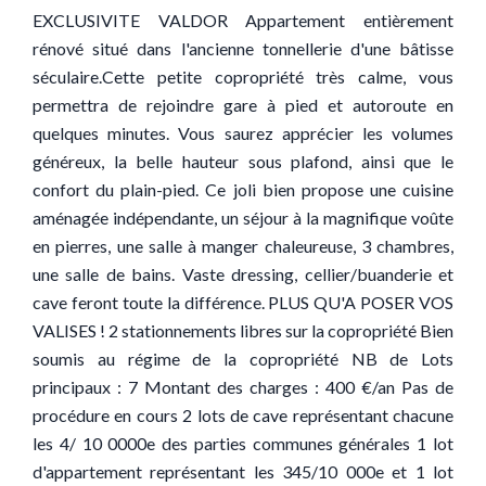
EXCLUSIVITE VALDOR Appartement entièrement
rénové situé dans l'ancienne tonnellerie d'une bâtisse
séculaire.Cette petite copropriété très calme, vous
permettra de rejoindre gare à pied et autoroute en
quelques minutes. Vous saurez apprécier les volumes
généreux, la belle hauteur sous plafond, ainsi que le
confort du plain-pied. Ce joli bien propose une cuisine
aménagée indépendante, un séjour à la magnifique voûte
en pierres, une salle à manger chaleureuse, 3 chambres,
une salle de bains. Vaste dressing, cellier/buanderie et
cave feront toute la différence. PLUS QU'A POSER VOS
VALISES ! 2 stationnements libres sur la copropriété Bien
soumis au régime de la copropriété NB de Lots
principaux : 7 Montant des charges : 400 €/an Pas de
procédure en cours 2 lots de cave représentant chacune
les 4/ 10 0000e des parties communes générales 1 lot
d'appartement représentant les 345/10 000e et 1 lot