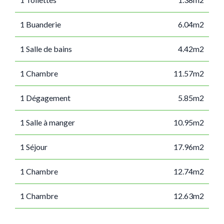
1 Buanderie
6.04m2
1 Salle de bains
4.42m2
1 Chambre
11.57m2
1 Dégagement
5.85m2
1 Salle à manger
10.95m2
1 Séjour
17.96m2
1 Chambre
12.74m2
1 Chambre
12.63m2