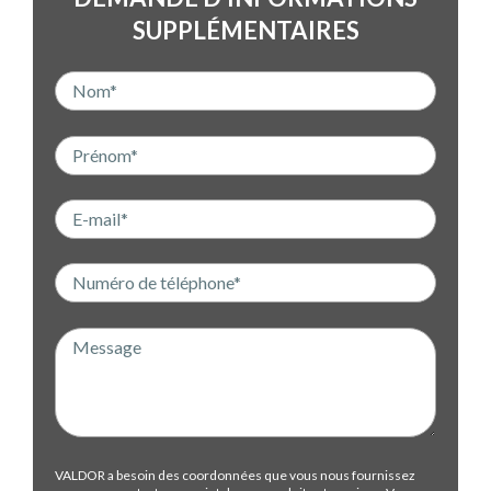
SUPPLÉMENTAIRES
VALDOR a besoin des coordonnées que vous nous fournissez