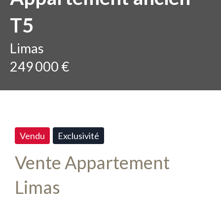
T5
Limas
249 000 €
Vendu
Exclusivité
Vente Appartement
Limas