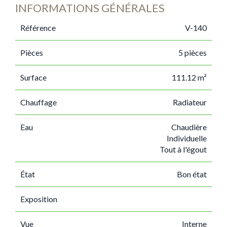
INFORMATIONS GÉNÉRALES
Référence
V-140
Pièces
5 pièces
Surface
111.12 m²
Chauffage
Radiateur
Eau
Chaudière
Individuelle
Tout à l'égout
État
Bon état
Exposition
Vue
Interne