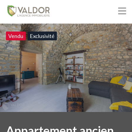
Vendu
Exclusivité
Appartement ancien