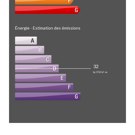
Énergie - Estimation des émissions
32
kg CO2/m².an