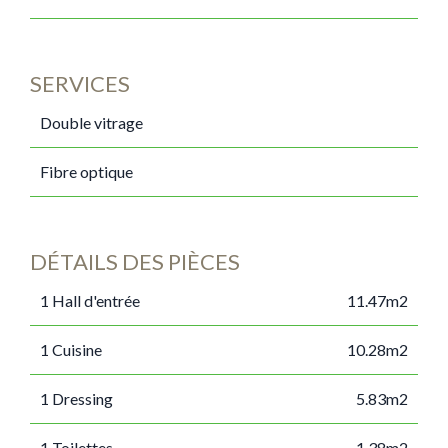
SERVICES
Double vitrage
Fibre optique
DÉTAILS DES PIÈCES
1 Hall d'entrée
11.47m2
1 Cuisine
10.28m2
1 Dressing
5.83m2
1 Toilettes
1.38m2