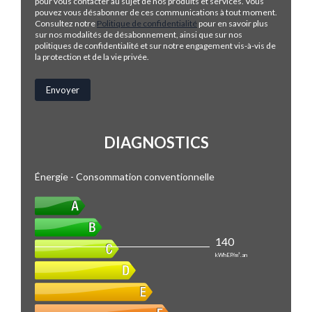
pour vous contacter au sujet de nos produits et services. Vous
pouvez vous désabonner de ces communications à tout moment.
Consultez notre
Politique de confidentialité
pour en savoir plus
sur nos modalités de désabonnement, ainsi que sur nos
politiques de confidentialité et sur notre engagement vis-à-vis de
la protection et de la vie privée.
DIAGNOSTICS
Énergie - Consommation conventionnelle
140
kWhEP/m².an