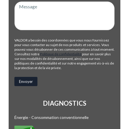
VALDOR a besoin des coordonnées que vous nous fournissez
pour vous contacter au sujet de nos produits et services. Vous
pouvez vous désabonner de ces communications à tout moment.
Consultez notre
Politique de confidentialité
pour en savoir plus
sur nos modalités de désabonnement, ainsi que sur nos
politiques de confidentialité et sur notre engagement vis-à-vis de
la protection et de la vie privée.
DIAGNOSTICS
Énergie - Consommation conventionnelle