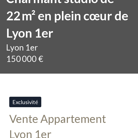
22 m² en plein cœur de
Lyon 1er
Lyon 1er
150 000 €
Exclusivité
Vente Appartement
Lyon 1er