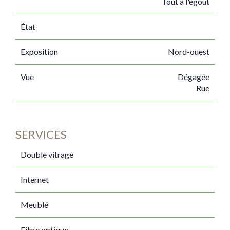
Tout à l'égout
État
Exposition
Nord-ouest
Vue
Dégagée
Rue
SERVICES
Double vitrage
Internet
Meublé
Fibre optique