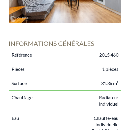
INFORMATIONS GÉNÉRALES
Référence
2015 460
Pièces
1 pièces
Surface
31.36 m²
Chauffage
Radiateur
Individuel
Eau
Chauffe-eau
Individuelle