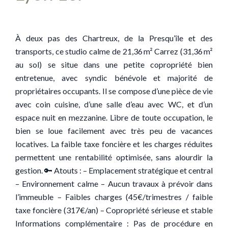
À deux pas des Chartreux, de la Presqu’île et des
transports, ce studio calme de 21,36 m² Carrez (31,36 m²
au sol) se situe dans une petite copropriété bien
entretenue, avec syndic bénévole et majorité de
propriétaires occupants. Il se compose d’une pièce de vie
avec coin cuisine, d’une salle d’eau avec WC, et d’un
espace nuit en mezzanine. Libre de toute occupation, le
bien se loue facilement avec très peu de vacances
locatives. La faible taxe foncière et les charges réduites
permettent une rentabilité optimisée, sans alourdir la
gestion. 🔑 Atouts : – Emplacement stratégique et central
– Environnement calme – Aucun travaux à prévoir dans
l’immeuble – Faibles charges (45€/trimestres / faible
taxe foncière (317€/an) – Copropriété sérieuse et stable
Informations complémentaire : Pas de procédure en