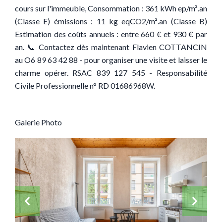
cours sur l'immeuble, Consommation : 361 kWh ep/m².an
(Classe E) émissions : 11 kg eqCO2/m².an (Classe B)
Estimation des coûts annuels : entre 660 € et 930 € par
an. 📞 Contactez dès maintenant Flavien COTTANCIN
au O6 89 63 42 88 - pour organiser une visite et laisser le
charme opérer. RSAC 839 127 545 - Responsabilité
Civile Professionnelle n° RD 01686968W.
Galerie Photo