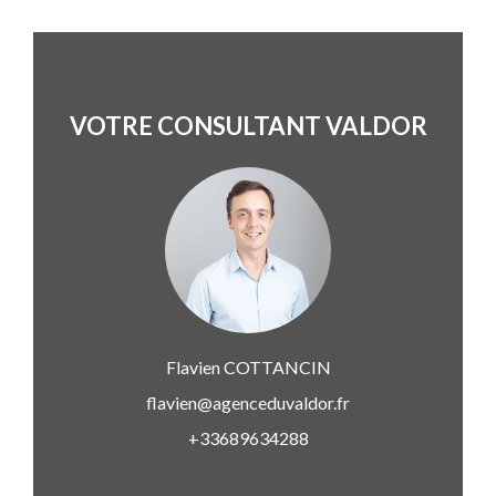
VOTRE CONSULTANT VALDOR
Flavien
COTTANCIN
flavien@agenceduvaldor.fr
+33689634288