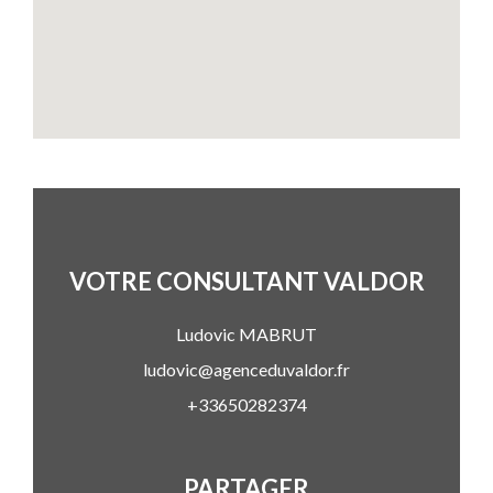
VOTRE CONSULTANT VALDOR
Ludovic
MABRUT
ludovic@agenceduvaldor.fr
+33650282374
PARTAGER