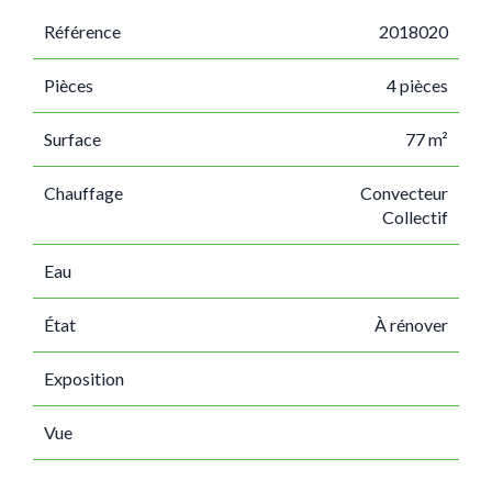
Référence
2018020
Pièces
4 pièces
Surface
77 m²
Chauffage
Convecteur
Collectif
Eau
État
À rénover
Exposition
Vue