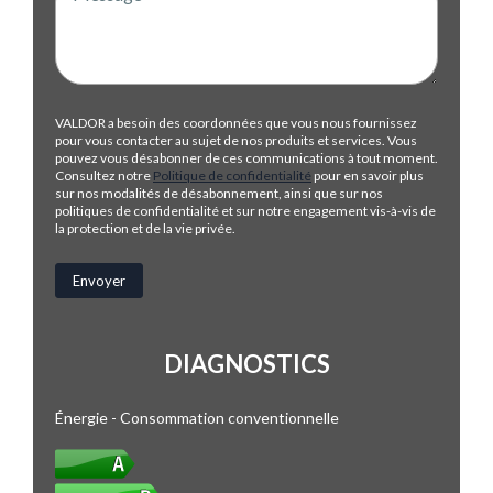
VALDOR a besoin des coordonnées que vous nous fournissez
pour vous contacter au sujet de nos produits et services. Vous
pouvez vous désabonner de ces communications à tout moment.
Consultez notre
Politique de confidentialité
pour en savoir plus
sur nos modalités de désabonnement, ainsi que sur nos
politiques de confidentialité et sur notre engagement vis-à-vis de
la protection et de la vie privée.
DIAGNOSTICS
Énergie - Consommation conventionnelle