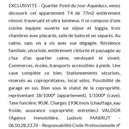
EXCLUSIVITE - Quartier Point du Jour-Aqueducs, venez
découvrir cet appartement T4 de 77m2 entièrement
rénové, traversant et ultra lumineux. Il se compose d'une
cuisine équipée ouverte sur séjour et loggia, trois
chambres avec placards, salle de bains et wc séparés. Au
calme, sans vis à vis avec vue dégagée. Résidence
familiale, sécurisée, entièrement clôturée et paysagée au
c½ur d'un quartier calme, verdoyant et vivant.
Commerces, écoles, transports accessibles à pieds. Une
cave complète ce bien. Stationnements sécurisés,
réservés au copropriétaires, local vélos. Possibilité de
garage en sus. Bien sous le statut de la copropriété,
représentant 18/1000° (appartement), 1/1000° (cave).
Taxe foncière: 903€. Charges 193€/mois (chauffage, eau
froide, assurance copropriété, entretien.) VALDOR
l'Agence Immobilière, Ludovic MABRUT -
06.50.28.23.74 - Responsabilité Civile Professionnelle n°