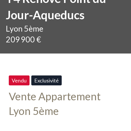
Jour-Aqueducs
Lyon 5ème
209 900 €
Vendu
Exclusivité
Vente Appartement
Lyon 5ème