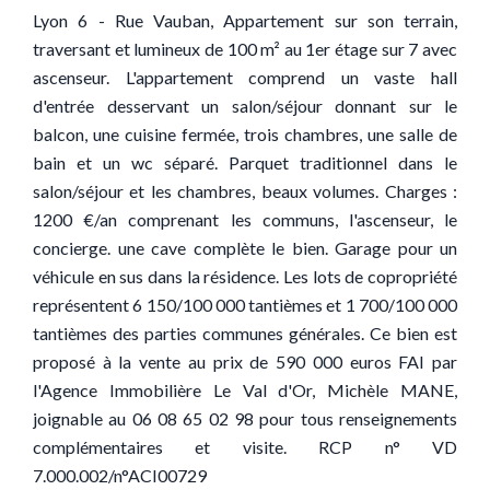
Lyon 6 - Rue Vauban, Appartement sur son terrain,
traversant et lumineux de 100 m² au 1er étage sur 7 avec
ascenseur. L'appartement comprend un vaste hall
d'entrée desservant un salon/séjour donnant sur le
balcon, une cuisine fermée, trois chambres, une salle de
bain et un wc séparé. Parquet traditionnel dans le
salon/séjour et les chambres, beaux volumes. Charges :
1200 €/an comprenant les communs, l'ascenseur, le
concierge. une cave complète le bien. Garage pour un
véhicule en sus dans la résidence. Les lots de copropriété
représentent 6 150/100 000 tantièmes et 1 700/100 000
tantièmes des parties communes générales. Ce bien est
proposé à la vente au prix de 590 000 euros FAI par
l'Agence Immobilière Le Val d'Or, Michèle MANE,
joignable au 06 08 65 02 98 pour tous renseignements
complémentaires et visite. RCP n° VD
7.000.002/n°ACI00729