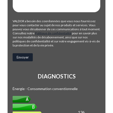
VALDOR a besoin des coordonnées que vous nous fournissez
pour vous contacter au sujet de nos produits et services. Vous
pouvez vous désabonner de ces communications à tout moment.
Consultez notre
Politique de confidentialité
pour en savoir plus
sur nos modalités de désabonnement, ainsi que sur nos
politiques de confidentialité et sur notre engagement vis-à-vis de
la protection et de la vie privée.
DIAGNOSTICS
Énergie - Consommation conventionnelle
136