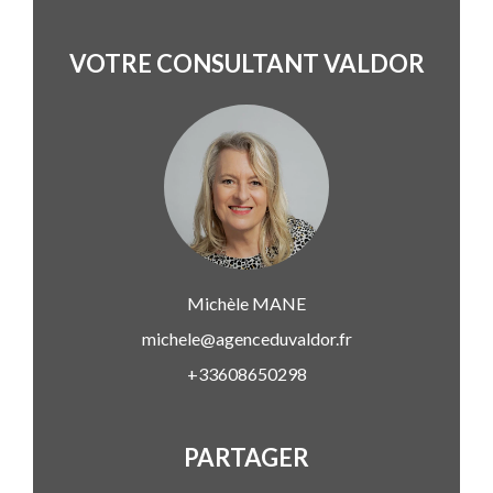
VOTRE CONSULTANT VALDOR
Michèle
MANE
michele@agenceduvaldor.fr
+33608650298
PARTAGER