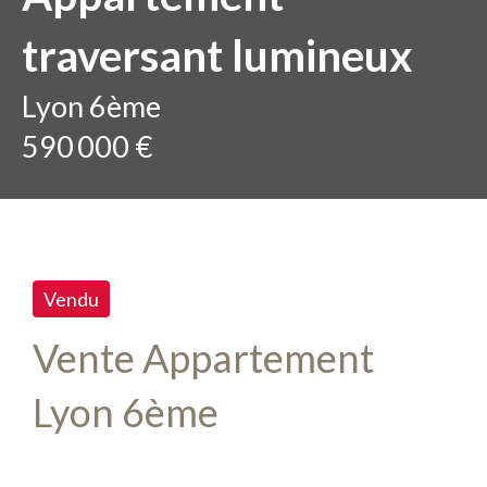
traversant lumineux
Lyon 6ème
590 000 €
Vendu
Vente Appartement
Lyon 6ème