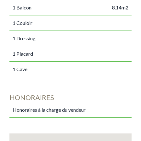
1 Balcon
8.14m2
1 Couloir
1 Dressing
1 Placard
1 Cave
HONORAIRES
Honoraires à la charge du vendeur