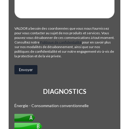
VALDOR a besoin des coordonnées que vous nous fournissez
pour vous contacter au sujet de nos produits et services. Vous
pouvez vous désabonner de ces communications à tout moment.
Consultez notre
Politique de confidentialité
pour en savoir plus
sur nos modalités de désabonnement, ainsi que sur nos
politiques de confidentialité et sur notre engagement vis-à-vis de
la protection et de la vie privée.
DIAGNOSTICS
Énergie - Consommation conventionnelle