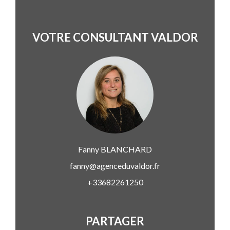
VOTRE CONSULTANT VALDOR
Fanny
BLANCHARD
fanny@agenceduvaldor.fr
+33682261250
PARTAGER