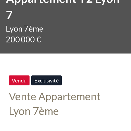
7
Lyon 7ème
200 000 €
Vendu
Exclusivité
Vente Appartement
Lyon 7ème