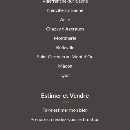
Villefranche-sur-Saône
Neuville sur Saône
Anse
Chazay d'Azergues
Montmerle
Belleville
Saint Germain au Mont d'Or
Mâcon
Lyon
Estimer et Vendre
Faire estimer mon bien
Prendre un rendez-vous estimation