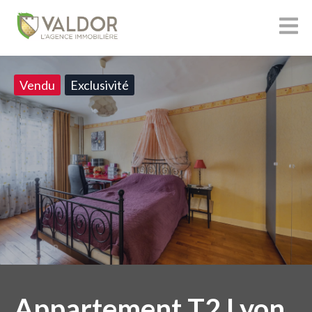
Vendu
Exclusivité
Appartement T2 Lyon