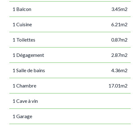
1 Balcon
3.45m2
1 Cuisine
6.21m2
1 Toilettes
0.87m2
1 Dégagement
2.87m2
1 Salle de bains
4.36m2
1 Chambre
17.01m2
1 Cave à vin
1 Garage