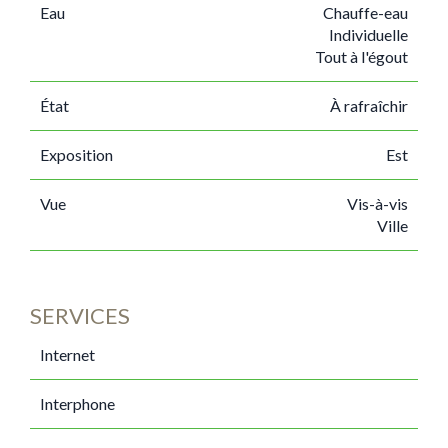
Eau
Chauffe-eau
Individuelle
Tout à l'égout
État
À rafraîchir
Exposition
Est
Vue
Vis-à-vis
Ville
SERVICES
Internet
Interphone