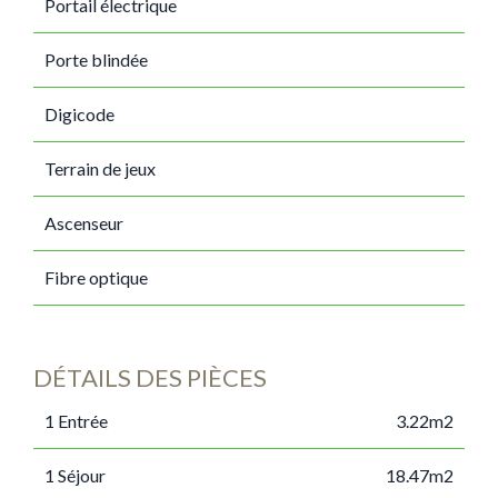
Portail électrique
Porte blindée
Digicode
Terrain de jeux
Ascenseur
Fibre optique
DÉTAILS DES PIÈCES
1 Entrée
3.22m2
1 Séjour
18.47m2