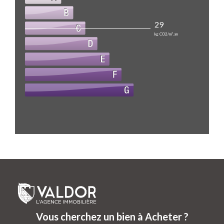
29
kg CO2/m².an
Vous cherchez un bien à Acheter ?