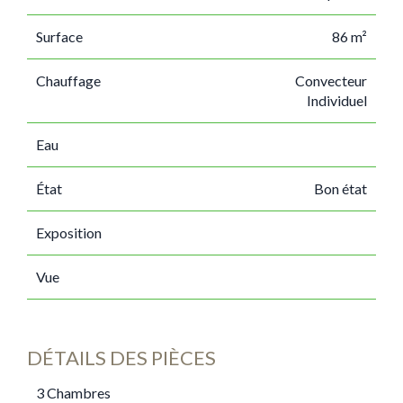
Surface
86 m²
Chauffage
Convecteur
Individuel
Eau
État
Bon état
Exposition
Vue
DÉTAILS DES PIÈCES
3 Chambres