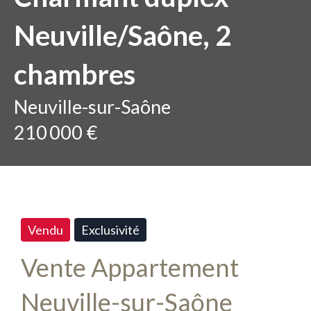
Neuville/Saône, 2
chambres
Neuville-sur-Saône
210 000 €
Vendu
Exclusivité
Vente Appartement
Neuville-sur-Saône