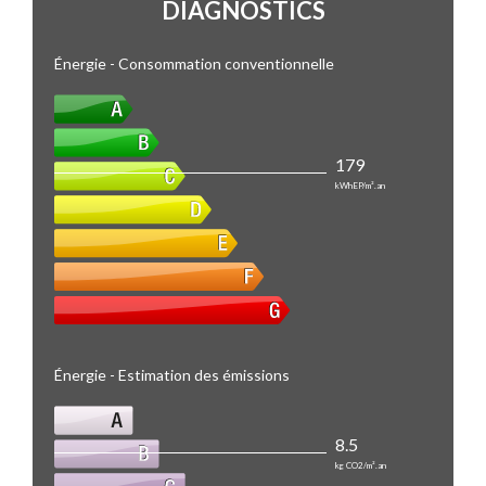
DIAGNOSTICS
Énergie - Consommation conventionnelle
179
kWhEP/m².an
Énergie - Estimation des émissions
8.5
kg CO2/m².an