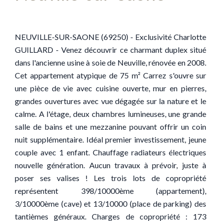
NEUVILLE-SUR-SAONE (69250) - Exclusivité Charlotte
GUILLARD - Venez découvrir ce charmant duplex situé
dans l'ancienne usine à soie de Neuville, rénovée en 2008.
Cet appartement atypique de 75 m² Carrez s'ouvre sur
une pièce de vie avec cuisine ouverte, mur en pierres,
grandes ouvertures avec vue dégagée sur la nature et le
calme. A l'étage, deux chambres lumineuses, une grande
salle de bains et une mezzanine pouvant offrir un coin
nuit supplémentaire. Idéal premier investissement, jeune
couple avec 1 enfant. Chauffage radiateurs électriques
nouvelle génération. Aucun travaux à prévoir, juste à
poser ses valises ! Les trois lots de copropriété
représentent 398/10000ème (appartement),
3/10000ème (cave) et 13/10000 (place de parking) des
tantièmes généraux. Charges de copropriété : 173