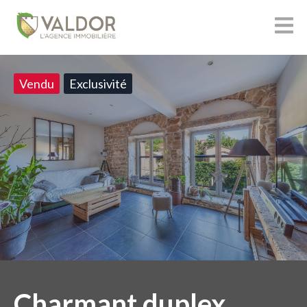
Vendu
Exclusivité
Charmant duplex