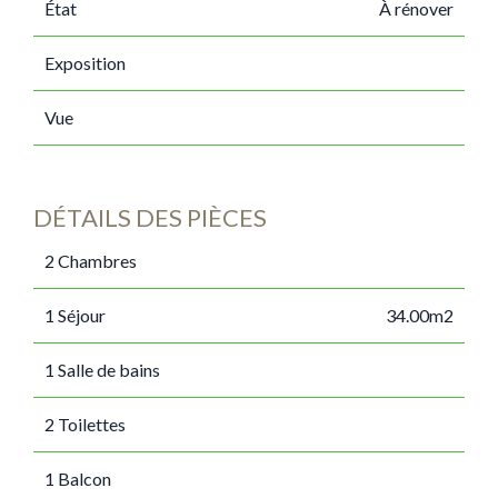
État
À rénover
Exposition
Vue
DÉTAILS DES PIÈCES
2 Chambres
1 Séjour
34.00m2
1 Salle de bains
2 Toilettes
1 Balcon