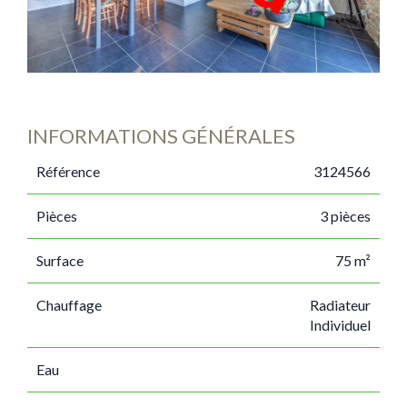
INFORMATIONS GÉNÉRALES
Référence
3124566
Pièces
3 pièces
Surface
75 m²
Chauffage
Radiateur
Individuel
Eau