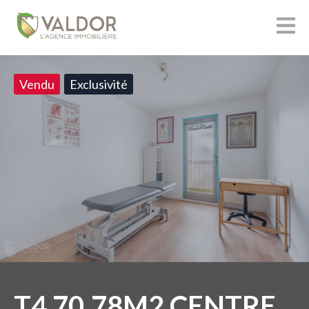
Vendu
Exclusivité
T4 70,78M2 CENTRE