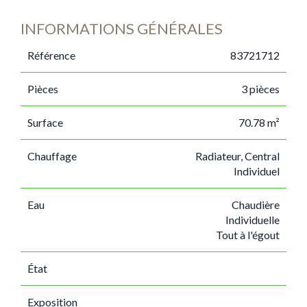
INFORMATIONS GÉNÉRALES
Référence
83721712
Pièces
3 pièces
Surface
70.78 m²
Chauffage
Radiateur, Central
Individuel
Eau
Chaudière
Individuelle
Tout à l'égout
État
Exposition