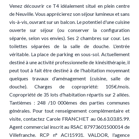
Venez découvrir ce T4 idéalement situé en plein centre
de Neuville. Vous apprécierez son séjour lumineux et sans
vis-à-vis, ouvrant sur un balcon. Le potentiel d'une cuisine
ouverte sur séjour (ou conserver la configuration
séparée, selon vos envies). Ses 2 chambres sur cour. Les
toilettes séparées de la salle de douche. L'entrée
véritable. La place de parking en sous-sol. Actuellement
destiné à une activité professionnelle de kinésithérapie, il
peut tout à fait être destiné à de l'habitation moyennant
quelques travaux d'aménagement (cuisine, salle de
douche). Charges de copropriété: 105€/mois.
Copropriété de 35 lots d'habitation répartis sur 2 allées.
Tantièmes : 248 /10 000èmes des parties communes
générales. Pour tout renseignement complémentaire et
visite, contactez Carole FRANCHET au 06.63.03.85.99.
Agent commercial inscrit au RSAC 87973601500014 de
Villefranche. RCP n° ACI15931. VALDOR, l'agence