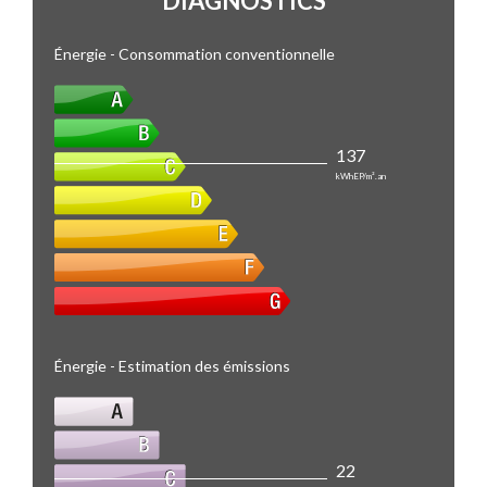
DIAGNOSTICS
Énergie - Consommation conventionnelle
137
kWhEP/m².an
Énergie - Estimation des émissions
22