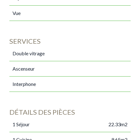
Vue
SERVICES
Double vitrage
Ascenseur
Interphone
DÉTAILS DES PIÈCES
1 Séjour
22.33m2
1 Cuisine
9.65m2