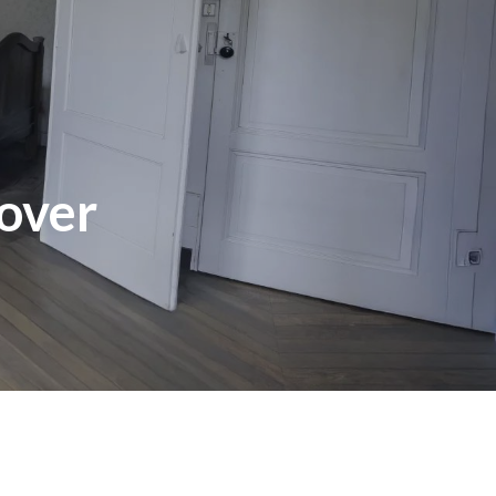
nover