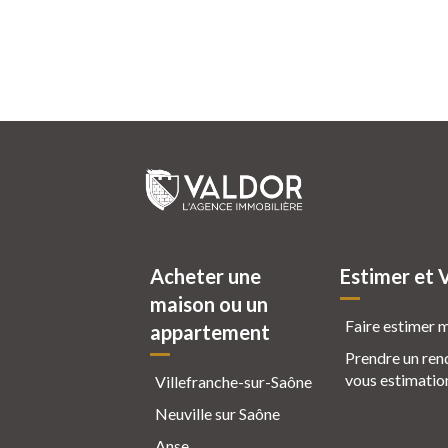
Acheter une
Estimer et 
maison ou un
Faire estimer 
appartement
Prendre un ren
vous estimatio
Villefranche-sur-Saône
Neuville sur Saône
Anse