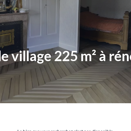
de village 225 m² à ré