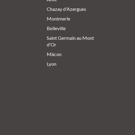
Chazay d'Azergues
Montmerle
Belleville
Saint Germain au Mont
d'Or
Mâcon
Lyon