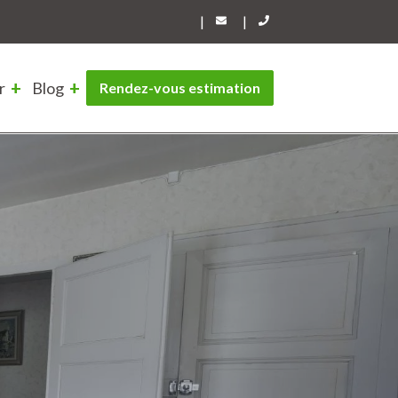
|
|
r
Blog
Rendez-vous estimation