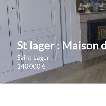
St lager : Maison 
Saint-Lager
140 000 €