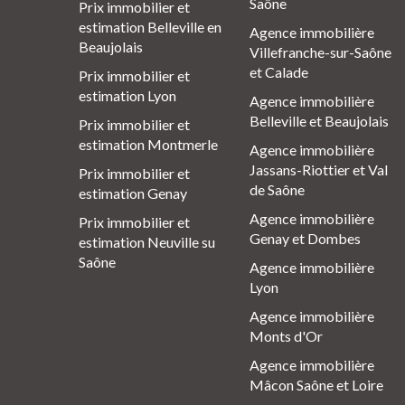
Saône
Prix immobilier et
estimation Belleville en
Agence immobilière
Beaujolais
Villefranche-sur-Saône
et Calade
Prix immobilier et
estimation Lyon
Agence immobilière
Belleville et Beaujolais
Prix immobilier et
estimation Montmerle
Agence immobilière
Jassans-Riottier et Val
Prix immobilier et
de Saône
estimation Genay
Agence immobilière
Prix immobilier et
Genay et Dombes
estimation Neuville su
Saône
Agence immobilière
Lyon
Agence immobilière
Monts d'Or
Agence immobilière
Mâcon Saône et Loire