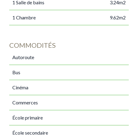
1 Salle de bains
3.24m2
1 Chambre
9.62m2
COMMODITÉS
Autoroute
Bus
Cinéma
Commerces
École primaire
École secondaire