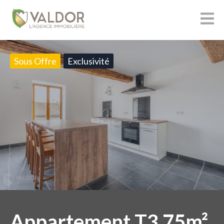
Sous Offre
Exclusivité
Appartement T3 75m²