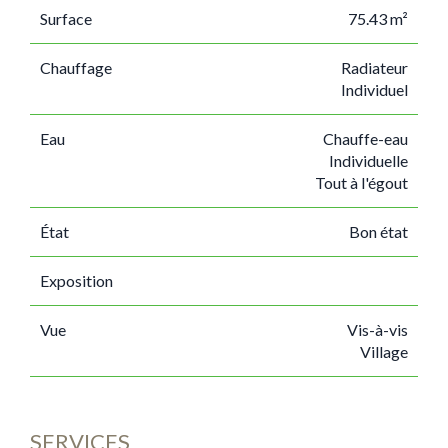
Surface
75.43 m²
Chauffage
Radiateur
Individuel
Eau
Chauffe-eau
Individuelle
Tout à l'égout
État
Bon état
Exposition
Vue
Vis-à-vis
Village
SERVICES