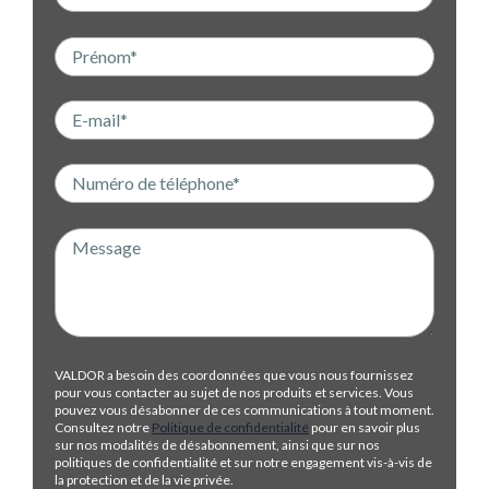
VALDOR a besoin des coordonnées que vous nous fournissez
pour vous contacter au sujet de nos produits et services. Vous
pouvez vous désabonner de ces communications à tout moment.
Consultez notre
Politique de confidentialité
pour en savoir plus
sur nos modalités de désabonnement, ainsi que sur nos
politiques de confidentialité et sur notre engagement vis-à-vis de
la protection et de la vie privée.