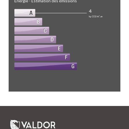
Énergie - Estimation des émissions
4
kg CO2/m².an