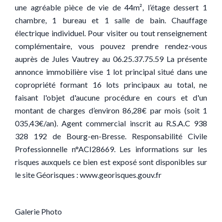
une agréable pièce de vie de 44m², l’étage dessert 1
chambre, 1 bureau et 1 salle de bain. Chauffage
électrique individuel. Pour visiter ou tout renseignement
complémentaire, vous pouvez prendre rendez-vous
auprès de Jules Vautrey au 06.25.37.75.59 La présente
annonce immobilière vise 1 lot principal situé dans une
copropriété formant 16 lots principaux au total, ne
faisant l'objet d'aucune procédure en cours et d'un
montant de charges d’environ 86,28€ par mois (soit 1
035,43€/an). Agent commercial inscrit au R.S.A.C 938
328 192 de Bourg-en-Bresse. Responsabilité Civile
Professionnelle n°ACI28669. Les informations sur les
risques auxquels ce bien est exposé sont disponibles sur
le site Géorisques : www.georisques.gouv.fr
Galerie Photo