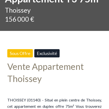
Thoissey
156 000 €
Sous Offre
Exclusivité
Vente Appartement
Thoissey
THOISSEY (01140) - Situé en plein centre de Thoissey,
cet appartement en duplex offre 75m² Vous trouverez