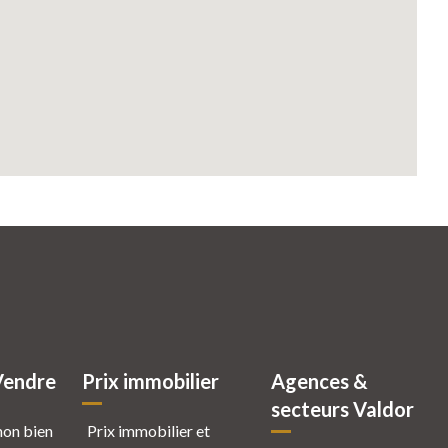
Vendre
Prix immobilier
Agences &
secteurs Valdor
mon bien
Prix immobilier et