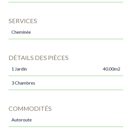
SERVICES
Cheminée
DÉTAILS DES PIÈCES
1 Jardin
40.00m2
3 Chambres
COMMODITÉS
Autoroute