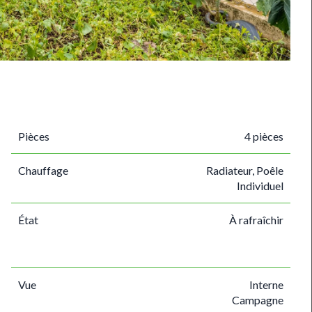
Pièces
4 pièces
Chauffage
Radiateur, Poêle
Individuel
État
À rafraîchir
Vue
Interne
Campagne