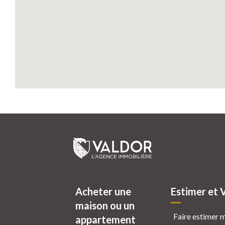
Acheter une
Estimer et 
maison ou un
Faire estimer 
appartement