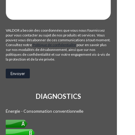
VALDOR a besoin des coordonnées que vous nous fournissez
pour vous contacter au sujet de nos produits et services. Vous
pouvez vous désabonner de ces communications à tout moment.
Consultez notre
Politique de confidentialité
pour en savoir plus
sur nos modalités de désabonnement, ainsi que sur nos
politiques de confidentialité et sur notre engagement vis-à-vis de
la protection et de la vie privée.
DIAGNOSTICS
Énergie - Consommation conventionnelle