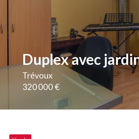
Duplex avec jardin
Trévoux
320 000 €