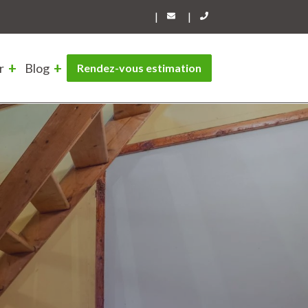
|
|
r
Blog
Rendez-vous estimation