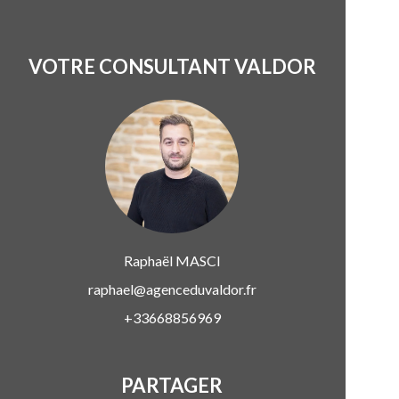
VOTRE CONSULTANT VALDOR
Raphaël
MASCI
raphael@agenceduvaldor.fr
+33668856969
PARTAGER