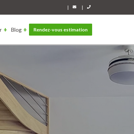
|
|
r
Blog
Rendez-vous estimation