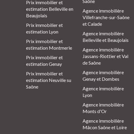
Saône
Prix immobilier et
estimation Belleville en
Agence immobilière
Beaujolais
Villefranche-sur-Saône
et Calade
Prix immobilier et
estimation Lyon
Agence immobilière
Belleville et Beaujolais
Prix immobilier et
estimation Montmerle
Agence immobilière
Jassans-Riottier et Val
Prix immobilier et
de Saône
estimation Genay
Agence immobilière
Prix immobilier et
Genay et Dombes
estimation Neuville su
Saône
Agence immobilière
Lyon
Agence immobilière
Monts d'Or
Agence immobilière
Mâcon Saône et Loire