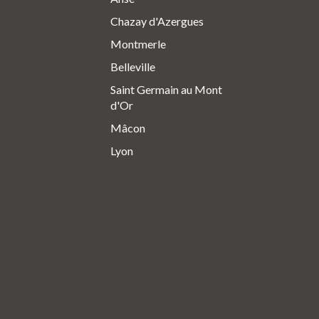
Chazay d'Azergues
Montmerle
Belleville
Saint Germain au Mont
d'Or
Mâcon
Lyon