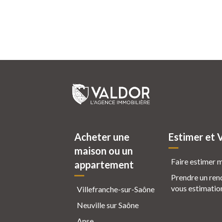
Acheter une
Estimer et 
maison ou un
Faire estimer 
appartement
Prendre un ren
vous estimatio
Villefranche-sur-Saône
Neuville sur Saône
Anse