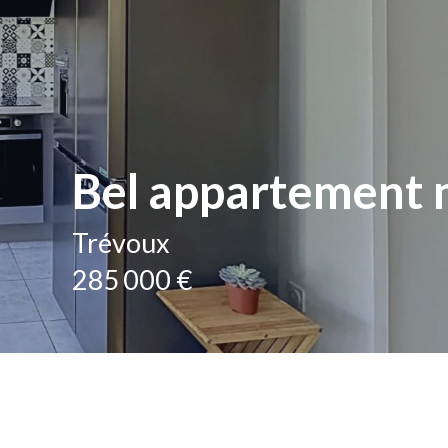
Bel appartement 
Trévoux
285 000 €