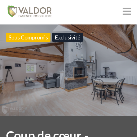
Sous Compromis
Exclusivité
Coup de cœur -