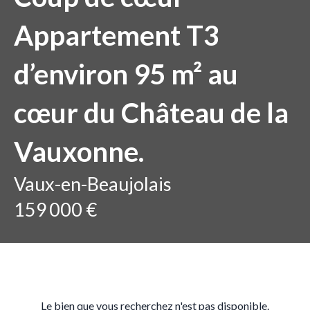
Appartement T3
d’environ 95 m² au
cœur du Château de la
Vauxonne.
Vaux-en-Beaujolais
159 000 €
Le bien que vous recherchez n'est pas disponible.