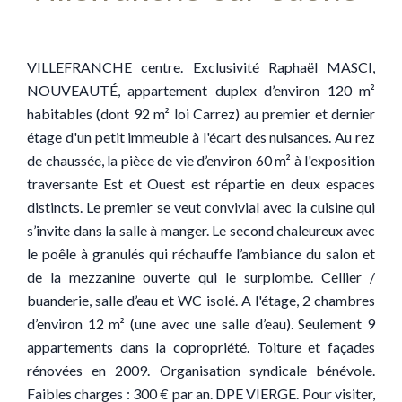
VILLEFRANCHE centre. Exclusivité Raphaël MASCI,
NOUVEAUTÉ, appartement duplex d’environ 120 m²
habitables (dont 92 m² loi Carrez) au premier et dernier
étage d'un petit immeuble à l'écart des nuisances. Au rez
de chaussée, la pièce de vie d’environ 60 m² à l'exposition
traversante Est et Ouest est répartie en deux espaces
distincts. Le premier se veut convivial avec la cuisine qui
s’invite dans la salle à manger. Le second chaleureux avec
le poêle à granulés qui réchauffe l’ambiance du salon et
de la mezzanine ouverte qui le surplombe. Cellier /
buanderie, salle d’eau et WC isolé. A l'étage, 2 chambres
d’environ 12 m² (une avec une salle d’eau). Seulement 9
appartements dans la copropriété. Toiture et façades
rénovées en 2009. Organisation syndicale bénévole.
Faibles charges : 300 € par an. DPE VIERGE. Pour visiter,