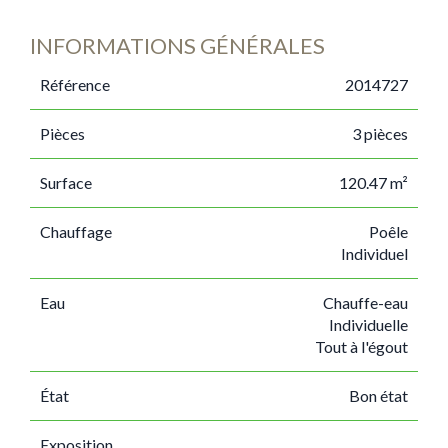
INFORMATIONS GÉNÉRALES
Référence
2014727
Pièces
3 pièces
Surface
120.47 m²
Chauffage
Poêle
Individuel
Eau
Chauffe-eau
Individuelle
Tout à l'égout
État
Bon état
Exposition