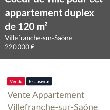
appartement duplex
de 120 m²
Villefranche-sur-Saône
220 000 €
Vendu
Exclusivité
Vente Appartement
Villefranche-sur-Saône