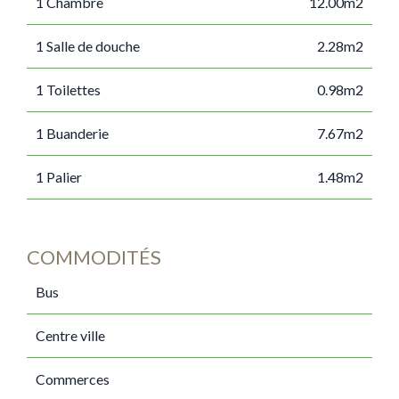
1 Chambre
12.00m2
1 Salle de douche
2.28m2
1 Toilettes
0.98m2
1 Buanderie
7.67m2
1 Palier
1.48m2
COMMODITÉS
Bus
Centre ville
Commerces