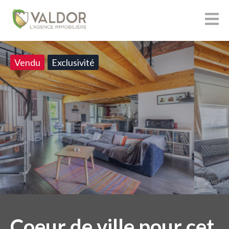
Vendu
Exclusivité
Coeur de ville pour cet