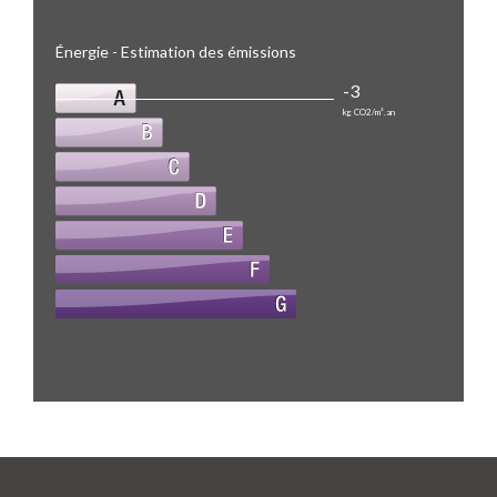
Énergie - Estimation des émissions
-3
kg CO2/m².an