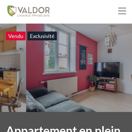
Vendu
Exclusivité
Appartement en plein