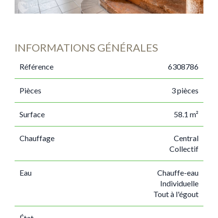
INFORMATIONS GÉNÉRALES
Référence
6308786
Pièces
3 pièces
Surface
58.1 m²
Chauffage
Central
Collectif
Eau
Chauffe-eau
Individuelle
Tout à l'égout
État