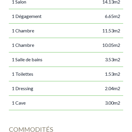
1 Salon
14.13m2
1 Dégagement
6.65m2
1 Chambre
11.53m2
1 Chambre
10.05m2
1 Salle de bains
3.53m2
1 Toilettes
1.53m2
1 Dressing
2.04m2
1 Cave
3.00m2
COMMODITÉS