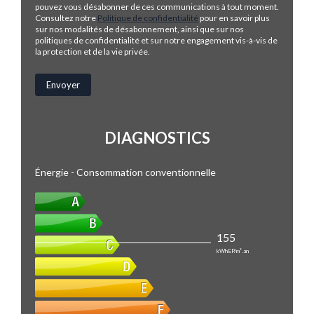
pouvez vous désabonner de ces communications à tout moment.
Consultez notre
Politique de confidentialité
pour en savoir plus
sur nos modalités de désabonnement, ainsi que sur nos
politiques de confidentialité et sur notre engagement vis-à-vis de
la protection et de la vie privée.
DIAGNOSTICS
Énergie - Consommation conventionnelle
155
kWhEP/m².an