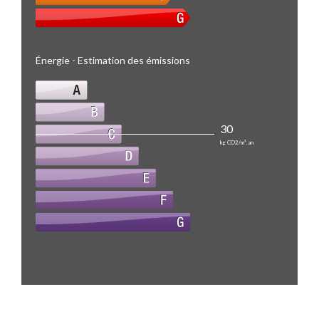
Énergie - Estimation des émissions
30
kg CO2/m².an