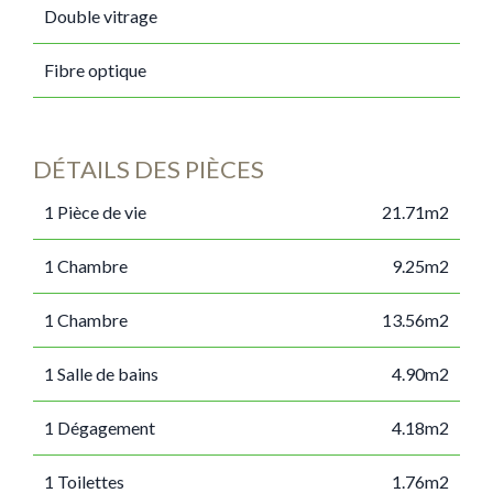
Double vitrage
Fibre optique
DÉTAILS DES PIÈCES
1 Pièce de vie
21.71m2
1 Chambre
9.25m2
1 Chambre
13.56m2
1 Salle de bains
4.90m2
1 Dégagement
4.18m2
1 Toilettes
1.76m2