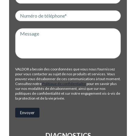
VALDOR a besoin des coordonnées que vous nous fournissez
pour vous contacter au sujet de nos produits et services. Vous
pouvez vous désabonner de ces communications à tout moment.
Consultez notre
Politique de confidentialité
pour en savoir plus
sur nos modalités de désabonnement, ainsi que sur nos
politiques de confidentialité et sur notre engagement vis-à-vis de
la protection et de la vie privée.
DIAGNOSTICS