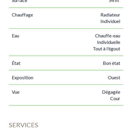
Surface
54 m²
Chauffage
Radiateur
Individuel
Eau
Chauffe-eau
Individuelle
Tout à l'égout
État
Bon état
Exposition
Ouest
Vue
Dégagée
Cour
SERVICES