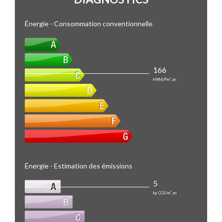
Énergie - Consommation conventionnelle
166
kWhEP/m².an
Énergie - Estimation des émissions
5
kg CO2/m².an