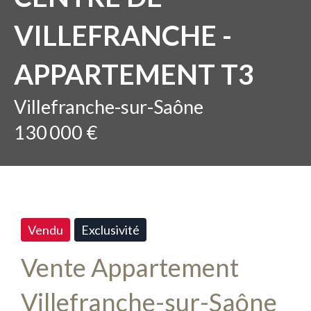
VILLEFRANCHE -
APPARTEMENT T3
Villefranche-sur-Saône
130 000 €
Vendu
Exclusivité
Vente Appartement
Villefranche-sur-Saône