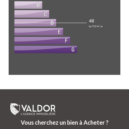
48
kg CO2/m².an
Vous cherchez un bien à Acheter ?