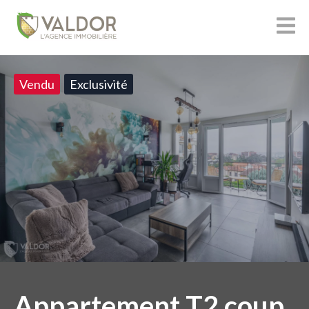
Vendu
Exclusivité
Appartement T2 coup