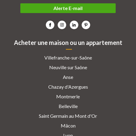
Alerte E-mail
Acheter une maison ou un appartement
Villefranche-sur-Saône
Neuville sur Saône
Anse
Chazay d'Azergues
Montmerle
Belleville
Saint Germain au Mont d'Or
Mâcon
Lyon