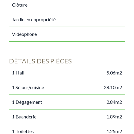
Clôture
Jardin en copropriété
Vidéophone
DÉTAILS DES PIÈCES
1 Hall
5.06m2
1 Séjour/cuisine
28.10m2
1 Dégagement
2.84m2
1 Buanderie
1.89m2
1 Toilettes
1.25m2