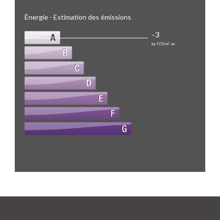
Énergie - Estimation des émissions
-3
kg CO2/m².an