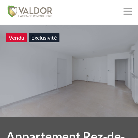
Vendu
Exclusivité
Appartement Rez-de-