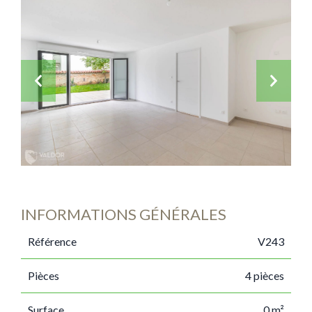
INFORMATIONS GÉNÉRALES
Référence
V243
Pièces
4 pièces
Surface
0 m²