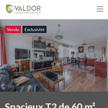
Vendu
Exclusivité
Spacieux T2 de 60 m²