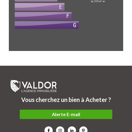
kg CO2/m².an
Vous cherchez un bien à Acheter ?
Alerte E-mail