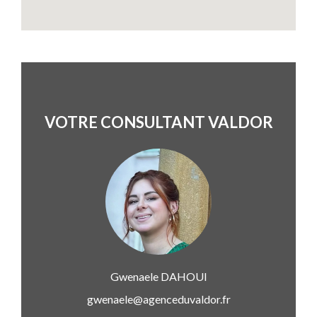
VOTRE CONSULTANT VALDOR
Gwenaele
DAHOUI
gwenaele@agenceduvaldor.fr