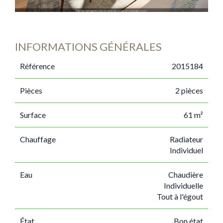
INFORMATIONS GÉNÉRALES
Référence
2015184
Pièces
2 pièces
Surface
61 m²
Chauffage
Radiateur
Individuel
Eau
Chaudière
Individuelle
Tout à l'égout
État
Bon état