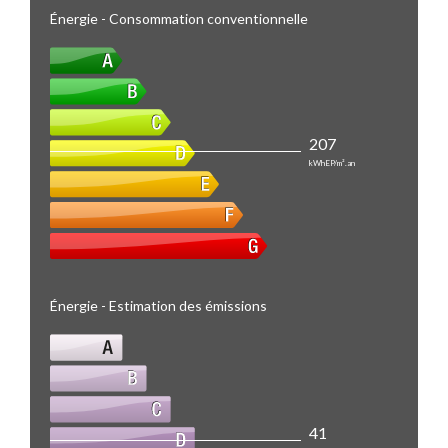
Énergie - Consommation conventionnelle
207
kWhEP/m².an
Énergie - Estimation des émissions
41