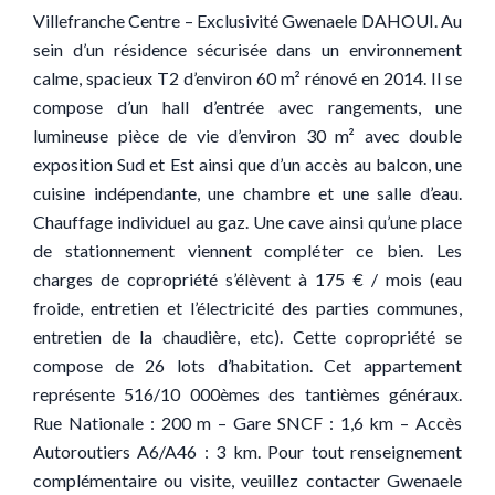
Villefranche Centre – Exclusivité Gwenaele DAHOUI. Au
sein d’un résidence sécurisée dans un environnement
calme, spacieux T2 d’environ 60 m² rénové en 2014. Il se
compose d’un hall d’entrée avec rangements, une
lumineuse pièce de vie d’environ 30 m² avec double
exposition Sud et Est ainsi que d’un accès au balcon, une
cuisine indépendante, une chambre et une salle d’eau.
Chauffage individuel au gaz. Une cave ainsi qu’une place
de stationnement viennent compléter ce bien. Les
charges de copropriété s’élèvent à 175 € / mois (eau
froide, entretien et l’électricité des parties communes,
entretien de la chaudière, etc). Cette copropriété se
compose de 26 lots d’habitation. Cet appartement
représente 516/10 000èmes des tantièmes généraux.
Rue Nationale : 200 m – Gare SNCF : 1,6 km – Accès
Autoroutiers A6/A46 : 3 km. Pour tout renseignement
complémentaire ou visite, veuillez contacter Gwenaele