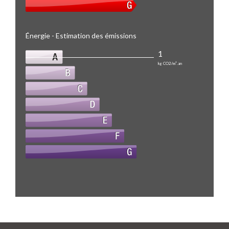
Énergie - Estimation des émissions
1
kg CO2/m².an