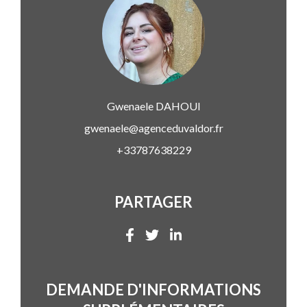
Gwenaele
DAHOUI
gwenaele@agenceduvaldor.fr
+33787638229
PARTAGER
DEMANDE D'INFORMATIONS