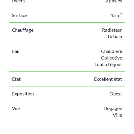
Pièces
2 pièces
Surface
45 m²
Chauffage
Radiateur
Urbain
Eau
Chaudière
Collective
Tout à l'égout
État
Excellent état
Exposition
Ouest
Vue
Dégagée
Ville