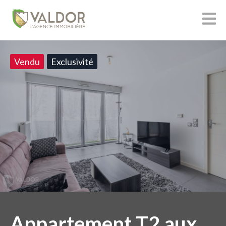
Vendu
Exclusivité
Appartement T2 aux