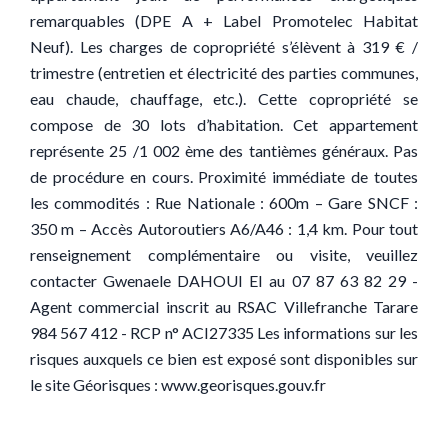
remarquables (DPE A + Label Promotelec Habitat
Neuf). Les charges de copropriété s’élèvent à 319 € /
trimestre (entretien et électricité des parties communes,
eau chaude, chauffage, etc.). Cette copropriété se
compose de 30 lots d’habitation. Cet appartement
représente 25 /1 002 ème des tantièmes généraux. Pas
de procédure en cours. Proximité immédiate de toutes
les commodités : Rue Nationale : 600m – Gare SNCF :
350 m – Accès Autoroutiers A6/A46 : 1,4 km. Pour tout
renseignement complémentaire ou visite, veuillez
contacter Gwenaele DAHOUI EI au 07 87 63 82 29 -
Agent commercial inscrit au RSAC Villefranche Tarare
984 567 412 - RCP n° ACI27335 Les informations sur les
risques auxquels ce bien est exposé sont disponibles sur
le site Géorisques : www.georisques.gouv.fr