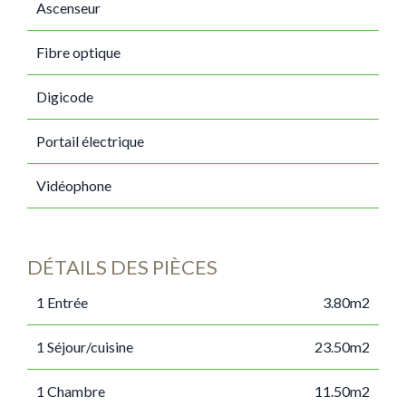
Ascenseur
Fibre optique
Digicode
Portail électrique
Vidéophone
DÉTAILS DES PIÈCES
1 Entrée
3.80m2
1 Séjour/cuisine
23.50m2
1 Chambre
11.50m2