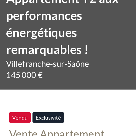
performances
énergétiques
remarquables !
Villefranche-sur-Saône
145 000 €
Vendu
Exclusivité
Vente Appartement