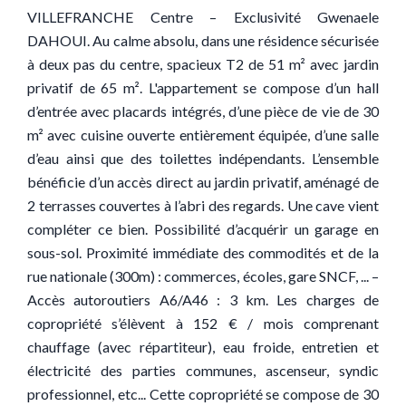
VILLEFRANCHE Centre – Exclusivité Gwenaele
DAHOUI. Au calme absolu, dans une résidence sécurisée
à deux pas du centre, spacieux T2 de 51 m² avec jardin
privatif de 65 m². L'appartement se compose d’un hall
d’entrée avec placards intégrés, d’une pièce de vie de 30
m² avec cuisine ouverte entièrement équipée, d’une salle
d’eau ainsi que des toilettes indépendants. L’ensemble
bénéficie d’un accès direct au jardin privatif, aménagé de
2 terrasses couvertes à l’abri des regards. Une cave vient
compléter ce bien. Possibilité d’acquérir un garage en
sous-sol. Proximité immédiate des commodités et de la
rue nationale (300m) : commerces, écoles, gare SNCF, ... –
Accès autoroutiers A6/A46 : 3 km. Les charges de
copropriété s’élèvent à 152 € / mois comprenant
chauffage (avec répartiteur), eau froide, entretien et
électricité des parties communes, ascenseur, syndic
professionnel, etc... Cette copropriété se compose de 30