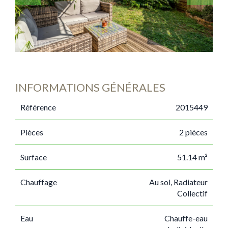
INFORMATIONS GÉNÉRALES
Référence
2015449
Pièces
2 pièces
Surface
51.14 m²
Chauffage
Au sol, Radiateur
Collectif
Eau
Chauffe-eau