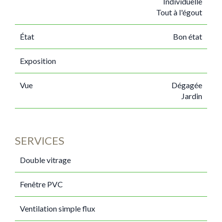
Individuelle
Tout à l'égout
État
Bon état
Exposition
Vue
Dégagée
Jardin
SERVICES
Double vitrage
Fenêtre PVC
Ventilation simple flux