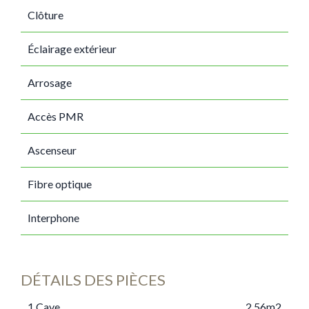
Clôture
Éclairage extérieur
Arrosage
Accès PMR
Ascenseur
Fibre optique
Interphone
DÉTAILS DES PIÈCES
1 Cave
2.56m2