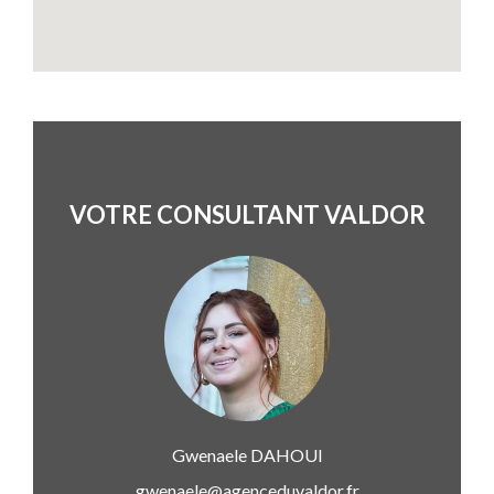
VOTRE CONSULTANT VALDOR
Gwenaele
DAHOUI
gwenaele@agenceduvaldor.fr