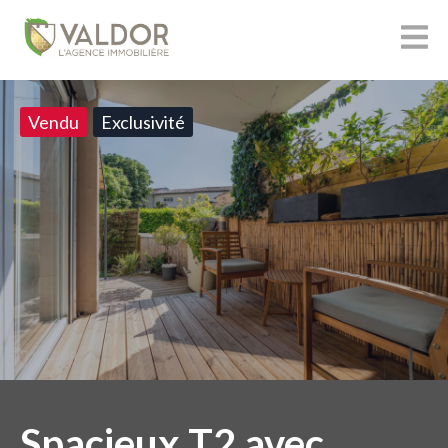
Vendu
Exclusivité
Spacieux T2 avec