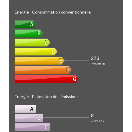
Énergie - Consommation conventionnelle
273
kWhEP/m².an
Énergie - Estimation des émissions
8
kg CO2/m².an