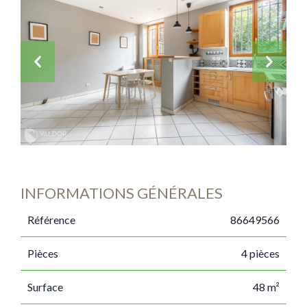
INFORMATIONS GÉNÉRALES
Référence
86649566
Pièces
4 pièces
Surface
48 m²