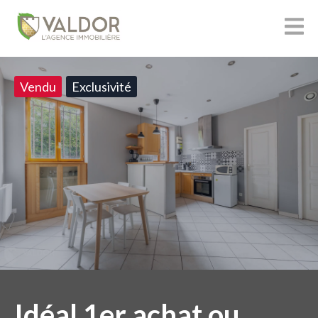
Vendu
Exclusivité
Idéal 1er achat ou