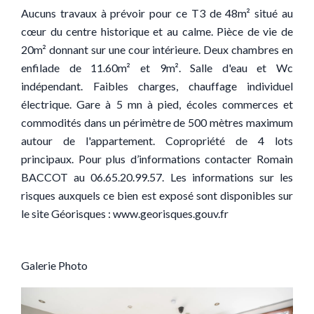
Aucuns travaux à prévoir pour ce T3 de 48m² situé au
cœur du centre historique et au calme. Pièce de vie de
20m² donnant sur une cour intérieure. Deux chambres en
enfilade de 11.60m² et 9m². Salle d'eau et Wc
indépendant. Faibles charges, chauffage individuel
électrique. Gare à 5 mn à pied, écoles commerces et
commodités dans un périmètre de 500 mètres maximum
autour de l'appartement. Copropriété de 4 lots
principaux. Pour plus d’informations contacter Romain
BACCOT au 06.65.20.99.57. Les informations sur les
risques auxquels ce bien est exposé sont disponibles sur
le site Géorisques : www.georisques.gouv.fr
Galerie Photo