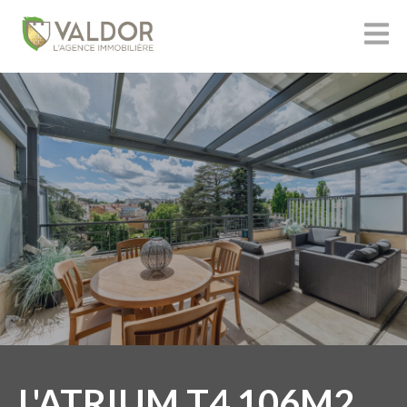
L'ATRIUM T4 106M2