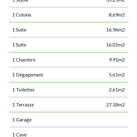
1 Cuisine
8.69m2
1 Suite
16.96m2
1 Suite
16.01m2
1 Chambre
9.91m2
1 Dégagement
5.61m2
1 Toilettes
2.61m2
1 Terrasse
27.18m2
1 Garage
1 Cave