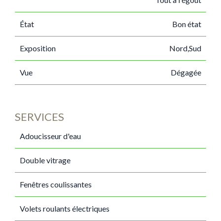
État
Bon état
Exposition
Nord,Sud
Vue
Dégagée
SERVICES
Adoucisseur d'eau
Double vitrage
Fenêtres coulissantes
Volets roulants électriques