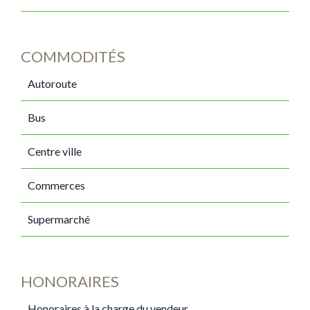
COMMODITÉS
Autoroute
Bus
Centre ville
Commerces
Supermarché
HONORAIRES
Honoraires à la charge du vendeur