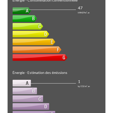
Énergie - Consommation conventionnelle
47
kWhEP/m².an
Énergie - Estimation des émissions
1
kg CO2/m².an