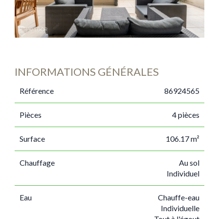
INFORMATIONS GÉNÉRALES
Référence
86924565
Pièces
4 pièces
Surface
106.17 m²
Chauffage
Au sol
Individuel
Eau
Chauffe-eau
Individuelle
Tout à l'égout