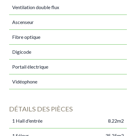
Ventilation double flux
Ascenseur
Fibre optique
Digicode
Portail électrique
Vidéophone
DÉTAILS DES PIÈCES
1 Hall d'entrée
8.22m2
1 Séjour
35.25m2