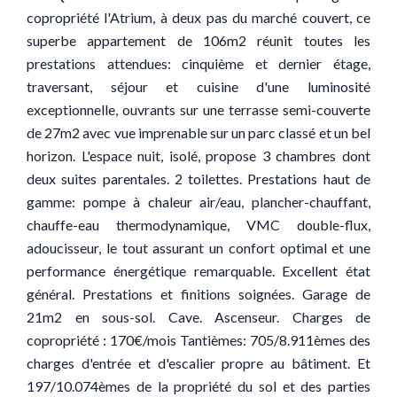
copropriété l'Atrium, à deux pas du marché couvert, ce
superbe appartement de 106m2 réunit toutes les
prestations attendues: cinquième et dernier étage,
traversant, séjour et cuisine d'une luminosité
exceptionnelle, ouvrants sur une terrasse semi-couverte
de 27m2 avec vue imprenable sur un parc classé et un bel
horizon. L'espace nuit, isolé, propose 3 chambres dont
deux suites parentales. 2 toilettes. Prestations haut de
gamme: pompe à chaleur air/eau, plancher-chauffant,
chauffe-eau thermodynamique, VMC double-flux,
adoucisseur, le tout assurant un confort optimal et une
performance énergétique remarquable. Excellent état
général. Prestations et finitions soignées. Garage de
21m2 en sous-sol. Cave. Ascenseur. Charges de
copropriété : 170€/mois Tantièmes: 705/8.911èmes des
charges d'entrée et d'escalier propre au bâtiment. Et
197/10.074èmes de la propriété du sol et des parties