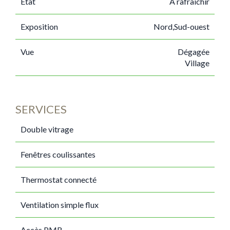
État
À rafraîchir
Exposition
Nord,Sud-ouest
Vue
Dégagée
Village
SERVICES
Double vitrage
Fenêtres coulissantes
Thermostat connecté
Ventilation simple flux
Accès PMR