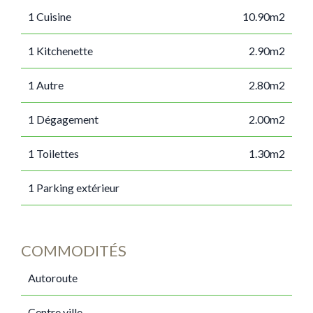
1 Cuisine
10.90m2
1 Kitchenette
2.90m2
1 Autre
2.80m2
1 Dégagement
2.00m2
1 Toilettes
1.30m2
1 Parking extérieur
COMMODITÉS
Autoroute
Centre ville