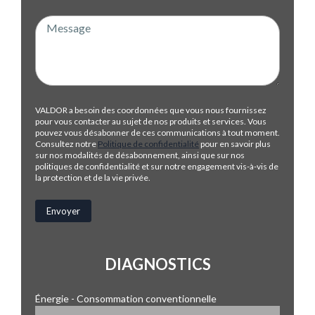
VALDOR a besoin des coordonnées que vous nous fournissez
pour vous contacter au sujet de nos produits et services. Vous
pouvez vous désabonner de ces communications à tout moment.
Consultez notre
Politique de confidentialité
pour en savoir plus
sur nos modalités de désabonnement, ainsi que sur nos
politiques de confidentialité et sur notre engagement vis-à-vis de
la protection et de la vie privée.
DIAGNOSTICS
Énergie - Consommation conventionnelle