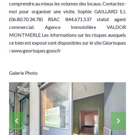
comprendre au mieux les volumes des locaux. Contactez-
moi pour organiser une visite. Sophie GAILLARD E.I.
(06.80.70.34.78) RSAC 844.671.537 statut agent
commercial. Agence Immobilière VALDOR
MONTMERLE Les informations sur les risques auxquels
ce bien est exposé sont disponibles sur le site Géorisques
: www.georisques.gouv.fr
Galerie Photo