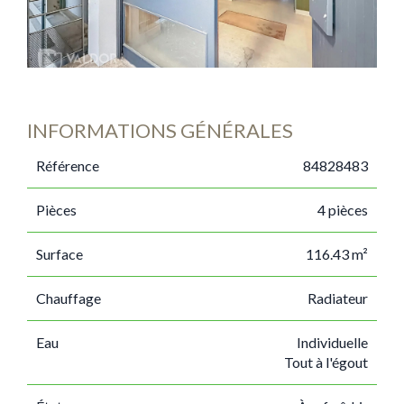
INFORMATIONS GÉNÉRALES
Référence
84828483
Pièces
4 pièces
Surface
116.43 m²
Chauffage
Radiateur
Eau
Individuelle
Tout à l'égout