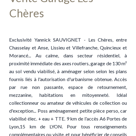
Chères
Exclusivité Yannick SAUVIGNET - Les Chères, entre
Chasselay et Anse, Lissieu et Villefranche, Quincieux et
Morancé... Au calme, dans secteur résidentiel, à
proximité immédiate des axes routiers, garage de 130 m²
au sol vendu viabilisé, à aménager selon selon les plans
fournis liés à l'autorisation d'urbanisme obtenue. Accès
par rue non passante, espace de retournement,
mezzanine, habitations en mitoyenneté. Idéal
collectionneur ou amateur de véhicules de collection ou
d'exception... Poss aménagement petite pièce perso, car
viabilisé élec. + eau + TTE. 9 km de l'accès A6 Portes de
Lyon,15 km de LYON. Pour tous renseignements
complémentaires ou visite, et pour bénéficier de conseils