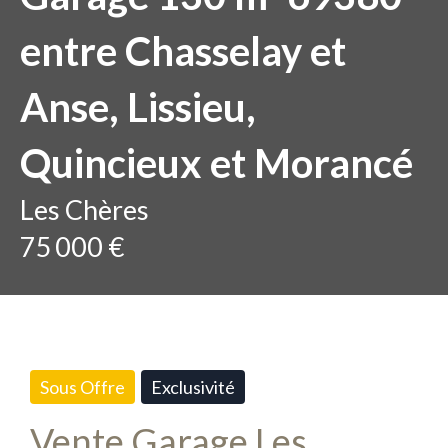
entre Chasselay et
Anse, Lissieu,
Quincieux et Morancé
Les Chères
75 000 €
Sous Offre
Exclusivité
Vente Garage Les