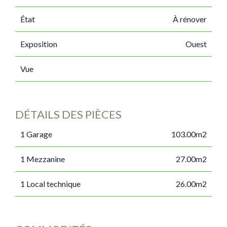
État
À rénover
Exposition
Ouest
Vue
DÉTAILS DES PIÈCES
1 Garage
103.00m2
1 Mezzanine
27.00m2
1 Local technique
26.00m2