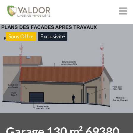
Sous Offre
Exclusivité
Garage 130 m² 69380