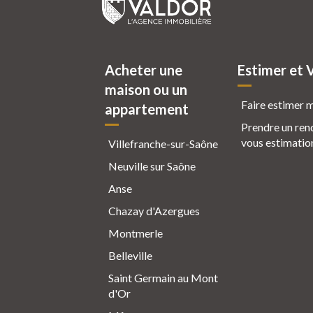
Acheter une
Estimer et 
maison ou un
Faire estimer 
appartement
Prendre un ren
vous estimatio
Villefranche-sur-Saône
Neuville sur Saône
Anse
Chazay d'Azergues
Montmerle
Belleville
Saint Germain au Mont
d'Or