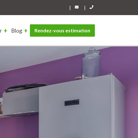
|
|
r
Blog
Rendez-vous estimation