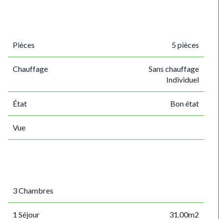
Pièces
5 pièces
Chauffage
Sans chauffage
Individuel
État
Bon état
Vue
3 Chambres
1 Séjour
31.00m2