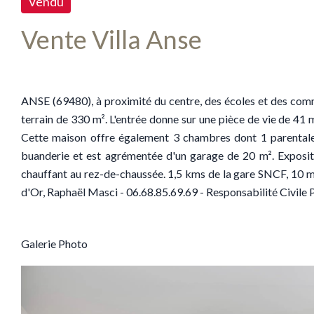
Vendu
Vente Villa Anse
ANSE (69480), à proximité du centre, des écoles et des com
terrain de 330 m². L'entrée donne sur une pièce de vie de 41 m
Cette maison offre également 3 chambres dont 1 parentale a
buanderie et est agrémentée d'un garage de 20 m². Exposit
chauffant au rez-de-chaussée. 1,5 kms de la gare SNCF, 10 mi
d'Or, Raphaël Masci - 06.68.85.69.69 - Responsabilité Civile
Galerie Photo