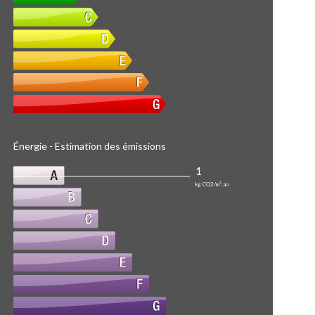
Énergie - Estimation des émissions
1
kg CO2/m².an