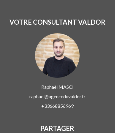
VOTRE CONSULTANT VALDOR
Raphaël
MASCI
raphael@agenceduvaldor.fr
+33668856969
PARTAGER