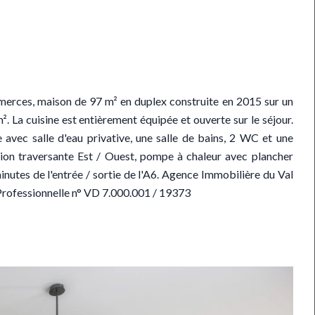
merces, maison de 97 m² en duplex construite en 2015 sur un
². La cuisine est entièrement équipée et ouverte sur le séjour.
vec salle d'eau privative, une salle de bains, 2 WC et une
ion traversante Est / Ouest, pompe à chaleur avec plancher
nutes de l'entrée / sortie de l'A6. Agence Immobilière du Val
 Professionnelle n° VD 7.000.001 / 19373