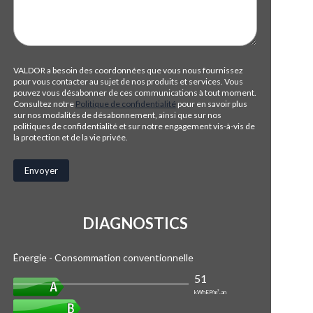
VALDOR a besoin des coordonnées que vous nous fournissez
pour vous contacter au sujet de nos produits et services. Vous
pouvez vous désabonner de ces communications à tout moment.
Consultez notre
Politique de confidentialité
pour en savoir plus
sur nos modalités de désabonnement, ainsi que sur nos
politiques de confidentialité et sur notre engagement vis-à-vis de
la protection et de la vie privée.
DIAGNOSTICS
Énergie - Consommation conventionnelle
51
kWhEP/m².an