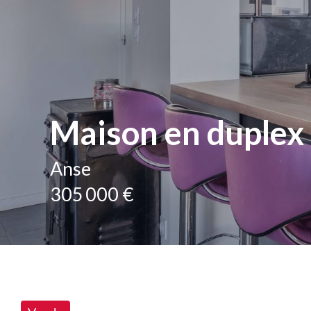
Maison en duplex 
Anse
305 000 €