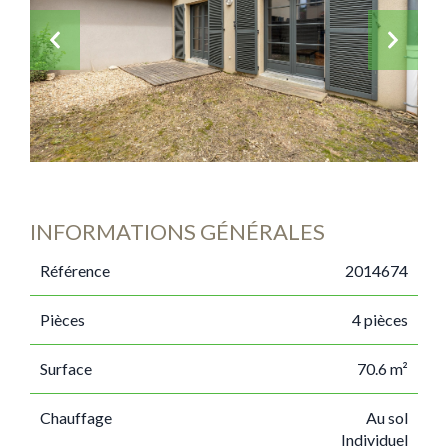
INFORMATIONS GÉNÉRALES
Référence
2014674
Pièces
4 pièces
Surface
70.6 m²
Chauffage
Au sol
Individuel