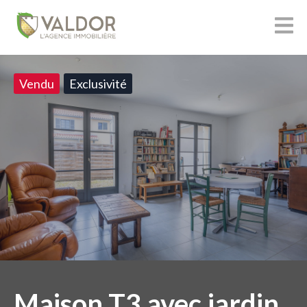
Vendu
Exclusivité
Maison T3 avec jardin,