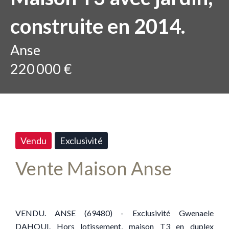
construite en 2014.
Anse
220 000 €
Vendu
Exclusivité
Vente Maison Anse
VENDU. ANSE (69480) - Exclusivité Gwenaele
DAHOUI. Hors lotissement, maison T3 en duplex