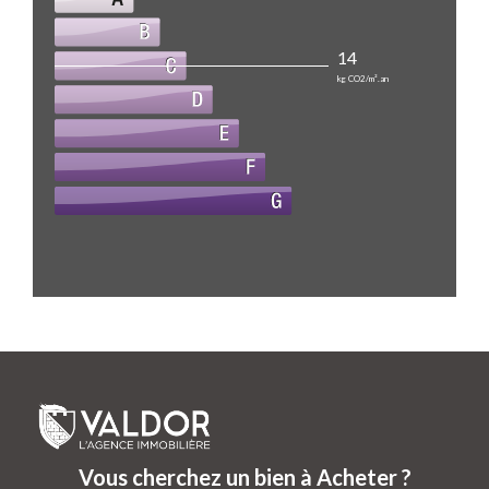
14
kg CO2/m².an
Vous cherchez un bien à Acheter ?