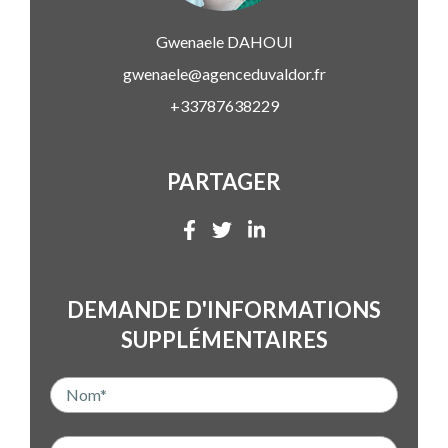
Gwenaele
DAHOUI
gwenaele@agenceduvaldor.fr
+33787638229
PARTAGER
DEMANDE D'INFORMATIONS
SUPPLÉMENTAIRES