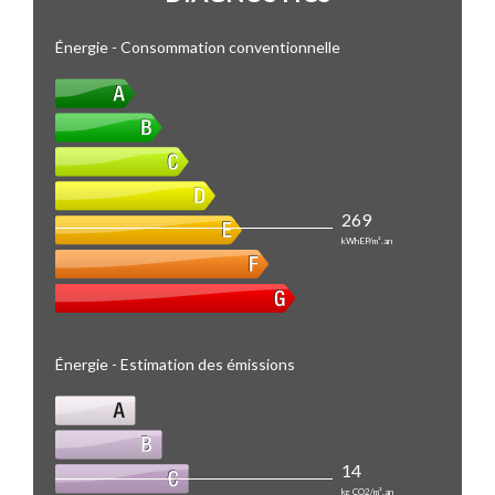
Énergie - Consommation conventionnelle
269
kWhEP/m².an
Énergie - Estimation des émissions
14
kg CO2/m².an