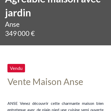
jardin
Anse
349 000 €
Vendu
Vente Maison Anse
ANSE Venez découvrir cette charmante maison bien
entretenue avec de plain pied une cuisine semi ouverte