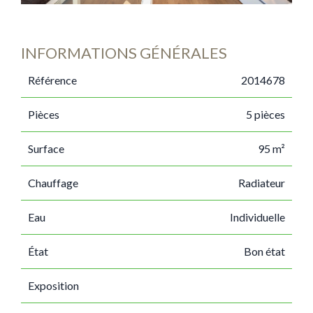
INFORMATIONS GÉNÉRALES
Référence
2014678
Pièces
5 pièces
Surface
95 m²
Chauffage
Radiateur
Eau
Individuelle
État
Bon état
Exposition