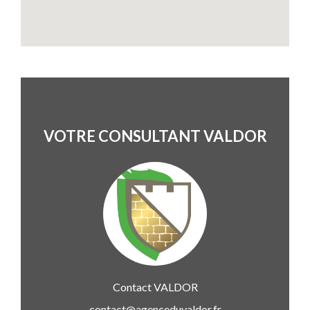
VOTRE CONSULTANT VALDOR
Contact
VALDOR
contact@agenceduvaldor.fr