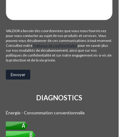
VALDOR a besoin des coordonnées que vous nous fournissez
pour vous contacter au sujet de nos produits et services. Vous
pouvez vous désabonner de ces communications à tout moment.
Consultez notre
Politique de confidentialité
pour en savoir plus
sur nos modalités de désabonnement, ainsi que sur nos
politiques de confidentialité et sur notre engagement vis-à-vis de
la protection et de la vie privée.
DIAGNOSTICS
Énergie - Consommation conventionnelle