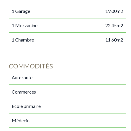
1 Garage
19.00m2
1 Mezzanine
22.45m2
1 Chambre
11.60m2
COMMODITÉS
Autoroute
Commerces
École primaire
Médecin