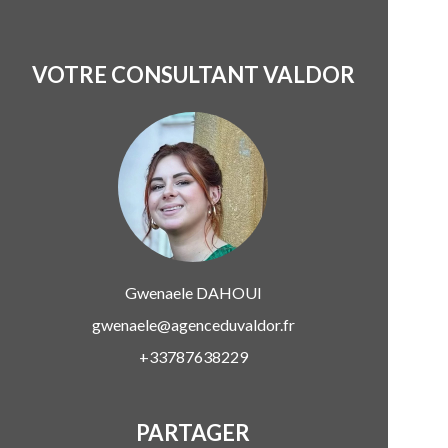
VOTRE CONSULTANT VALDOR
Gwenaele
DAHOUI
gwenaele@agenceduvaldor.fr
+33787638229
PARTAGER