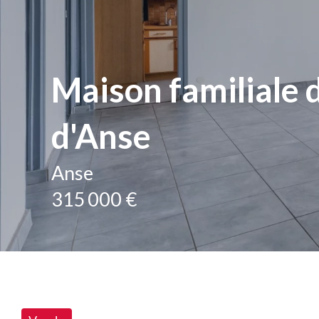
Maison familiale 
d'Anse
Anse
315 000 €