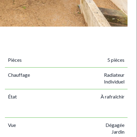
Pièces
5 pièces
Chauffage
Radiateur
Individuel
État
À rafraîchir
Vue
Dégagée
Jardin