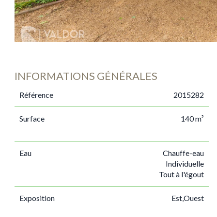
INFORMATIONS GÉNÉRALES
Référence
2015282
Surface
140 m²
Eau
Chauffe-eau
Individuelle
Tout à l'égout
Exposition
Est,Ouest