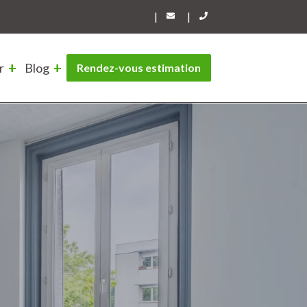
|
|
r
Blog
Rendez-vous estimation