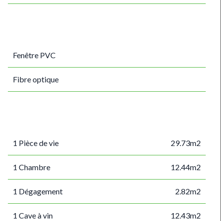
Fenêtre PVC
Fibre optique
1 Pièce de vie
29.73m2
1 Chambre
12.44m2
1 Dégagement
2.82m2
1 Cave à vin
12.43m2