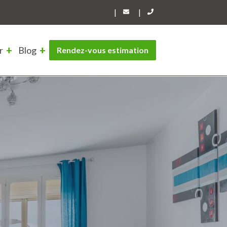
|
|
r
Blog
Rendez-vous estimation