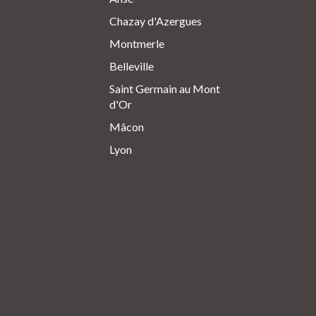
Chazay d'Azergues
Montmerle
Belleville
Saint Germain au Mont
d'Or
Mâcon
Lyon