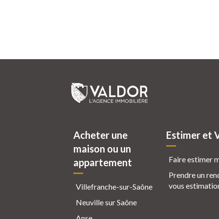
Acheter une
Estimer et 
maison ou un
Faire estimer 
appartement
Prendre un ren
vous estimatio
Villefranche-sur-Saône
Neuville sur Saône
Anse