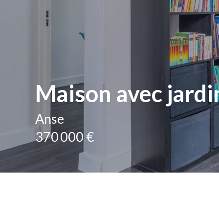
Maison avec jardin
Anse
370 000 €