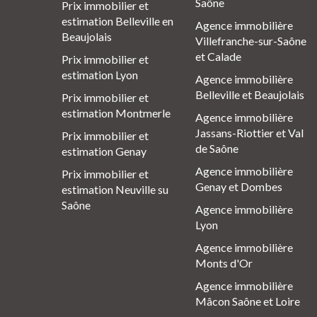
Saône
Prix immobilier et
estimation Belleville en
Agence immobilière
Beaujolais
Villefranche-sur-Saône
et Calade
Prix immobilier et
estimation Lyon
Agence immobilière
Belleville et Beaujolais
Prix immobilier et
estimation Montmerle
Agence immobilière
Jassans-Riottier et Val
Prix immobilier et
de Saône
estimation Genay
Agence immobilière
Prix immobilier et
Genay et Dombes
estimation Neuville su
Saône
Agence immobilière
Lyon
Agence immobilière
Monts d'Or
Agence immobilière
Mâcon Saône et Loire