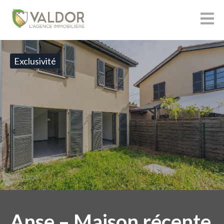
Exclusivité
Anse – Maison récente