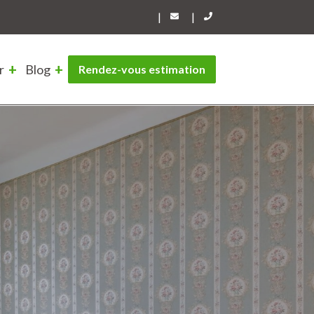
|
|
r
Blog
Rendez-vous estimation