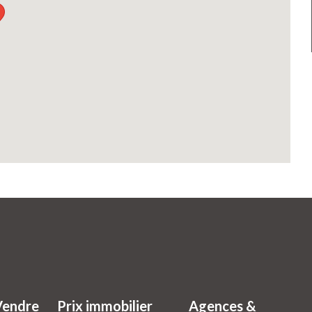
Vendre
Prix immobilier
Agences &