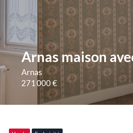
Arnas maison avec
Arnas
271 000 €