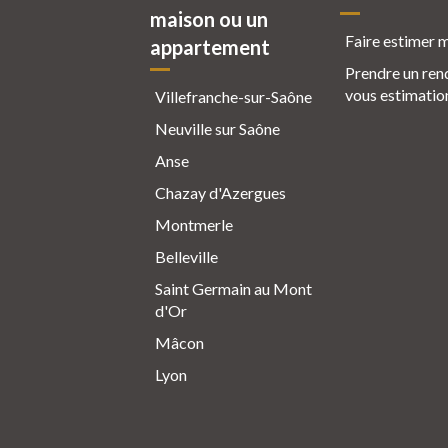
maison ou un
Faire estimer 
appartement
Prendre un ren
vous estimatio
Villefranche-sur-Saône
Neuville sur Saône
Anse
Chazay d'Azergues
Montmerle
Belleville
Saint Germain au Mont
d'Or
Mâcon
Lyon