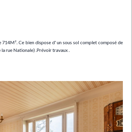
e 714M². Ce bien dispose d' un sous sol complet composé de
la rue Nationale) .Prévoir travaux .