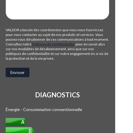
VALDOR a besoin des coordonnées que vous nous fournissez
pour vous contacter au sujet de nos produits et services. Vous
pouvez vous désabonner de ces communications à tout moment.
Consultez notre
Politique de confidentialité
pour en savoir plus
sur nos modalités de désabonnement, ainsi que sur nos
politiques de confidentialité et sur notre engagement vis-à-vis de
la protection et de la vie privée.
DIAGNOSTICS
Énergie - Consommation conventionnelle