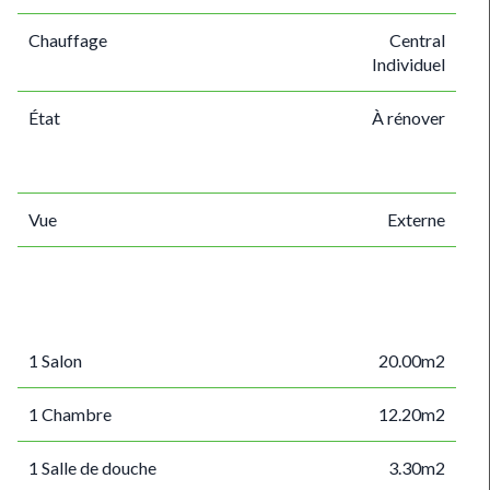
Chauffage
Central
Individuel
État
À rénover
Vue
Externe
1 Salon
20.00m2
1 Chambre
12.20m2
1 Salle de douche
3.30m2