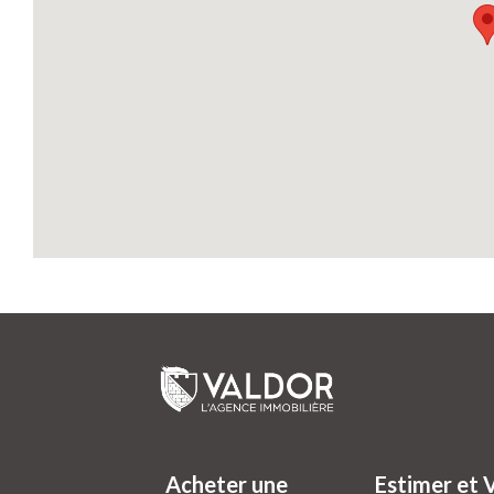
Acheter une
Estimer et 