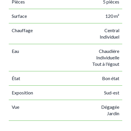
Pièces
5 pièces
Surface
120 m²
Chauffage
Central
Individuel
Eau
Chaudière
Individuelle
Tout à l'égout
État
Bon état
Exposition
Sud-est
Vue
Dégagée
Jardin