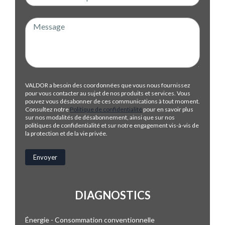
VALDOR a besoin des coordonnées que vous nous fournissez
pour vous contacter au sujet de nos produits et services. Vous
pouvez vous désabonner de ces communications à tout moment.
Consultez notre
Politique de confidentialité
pour en savoir plus
sur nos modalités de désabonnement, ainsi que sur nos
politiques de confidentialité et sur notre engagement vis-à-vis de
la protection et de la vie privée.
DIAGNOSTICS
Énergie - Consommation conventionnelle