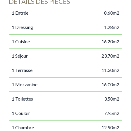
DÉTAILS DES PIÈCES
1 Entrée
8.60m2
1 Dressing
1.28m2
1 Cuisine
16.20m2
1 Séjour
23.70m2
1 Terrasse
11.30m2
1 Mezzanine
16.00m2
1 Toilettes
3.50m2
1 Couloir
7.95m2
1 Chambre
12.90m2