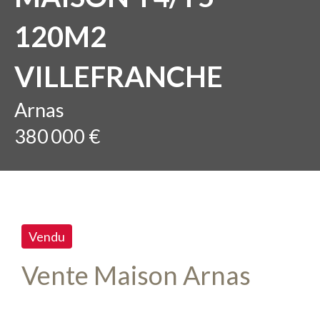
120M2
VILLEFRANCHE
Arnas
380 000 €
Vendu
Vente Maison Arnas