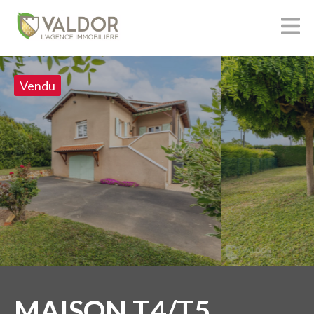
Vendu
MAISON T4/T5