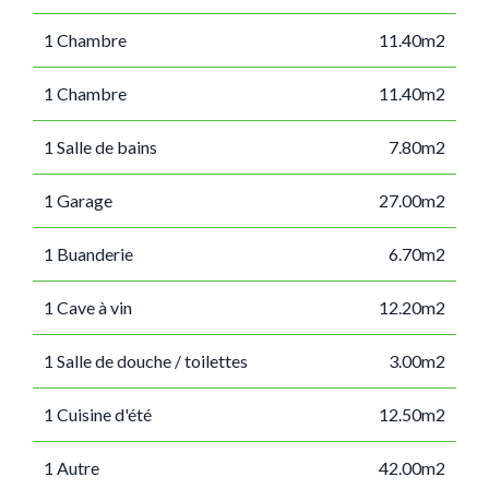
1 Chambre
11.40m2
1 Chambre
11.40m2
1 Salle de bains
7.80m2
1 Garage
27.00m2
1 Buanderie
6.70m2
1 Cave à vin
12.20m2
1 Salle de douche / toilettes
3.00m2
1 Cuisine d'été
12.50m2
1 Autre
42.00m2