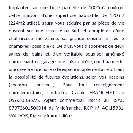
Implantée sur une belle parcelle de 1000m2 environ,
cette maison, d'une superficie habitable de 120m2
(224m2 utiles), saura vous séduire par sa pièce de vie
ouvrant sur une terrasse au Sud, et complétée d'une
chaleureuse mezzanine, sa grande cuisine et ses 3
chambres (possible 4). De plus, vous disposerez de deux
salles de bains et d'un véritable sous-sol aménagé
comprenant un garage, une cuisine d'été, une buanderie,
une cave à vin, et un vaste espace supplémentaire offrant
la possibilité de futures évolutions, selon vos besoins
(chambre, bureau...). Pour tout renseignement
complémentaire, contactez Carole FRANCHET au
06.63.03.85.99. Agent commercial inscrit au RSAC
87973601500014 de Villefranche. RCP n° ACI15931.
VALDOR, l’agence immobilière.