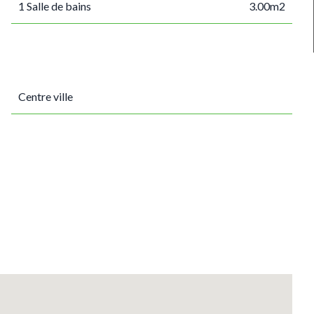
1 Salle de bains
3.00m2
Centre ville