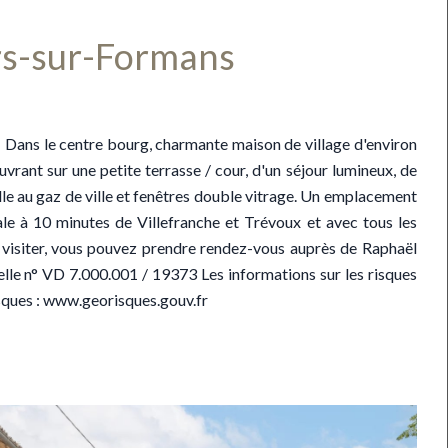
Ars-sur-Formans
ns le centre bourg, charmante maison de village d'environ
rant sur une petite terrasse / cour, d'un séjour lumineux, de
lle au gaz de ville et fenêtres double vitrage. Un emplacement
ale à 10 minutes de Villefranche et Trévoux et avec tous les
visiter, vous pouvez prendre rendez-vous auprès de Raphaël
lle n° VD 7.000.001 / 19373 Les informations sur les risques
isques : www.georisques.gouv.fr