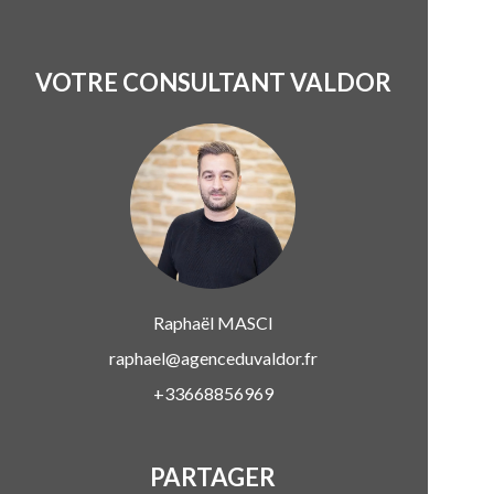
VOTRE CONSULTANT VALDOR
Raphaël
MASCI
raphael@agenceduvaldor.fr
+33668856969
PARTAGER