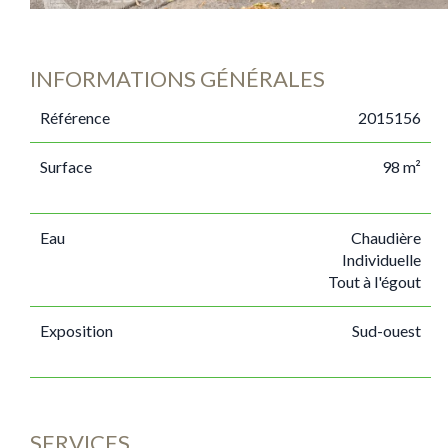
INFORMATIONS GÉNÉRALES
Référence
2015156
Surface
98 m²
Eau
Chaudière
Individuelle
Tout à l'égout
Exposition
Sud-ouest
SERVICES