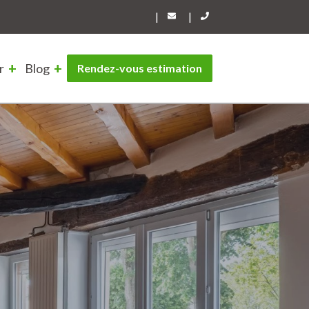
|
|
r
Blog
Rendez-vous estimation