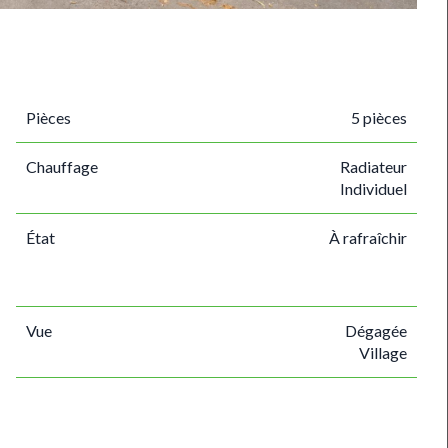
Pièces
5 pièces
Chauffage
Radiateur
Individuel
État
À rafraîchir
Vue
Dégagée
Village