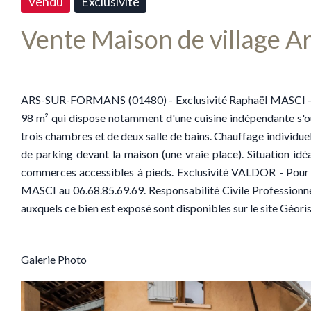
Vendu
Exclusivité
Vente Maison de village 
ARS-SUR-FORMANS (01480) - Exclusivité Raphaël MASCI - Da
98 m² qui dispose notamment d'une cuisine indépendante s'ouv
trois chambres et de deux salle de bains. Chauffage individue
de parking devant la maison (une vraie place). Situation idé
commerces accessibles à pieds. Exclusivité VALDOR - Pour 
MASCI au 06.68.85.69.69. Responsabilité Civile Professionne
auxquels ce bien est exposé sont disponibles sur le site Géor
Galerie Photo