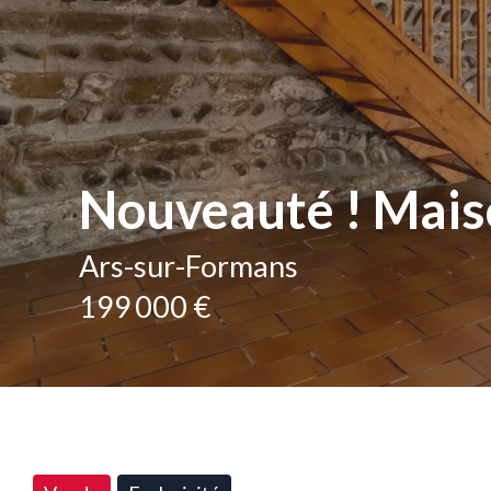
Nouveauté ! Maiso
Ars-sur-Formans
199 000 €