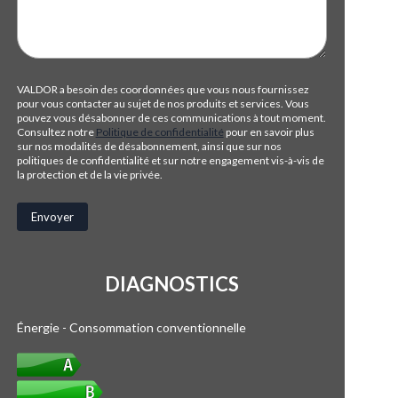
VALDOR a besoin des coordonnées que vous nous fournissez
pour vous contacter au sujet de nos produits et services. Vous
pouvez vous désabonner de ces communications à tout moment.
Consultez notre
Politique de confidentialité
pour en savoir plus
sur nos modalités de désabonnement, ainsi que sur nos
politiques de confidentialité et sur notre engagement vis-à-vis de
la protection et de la vie privée.
DIAGNOSTICS
Énergie - Consommation conventionnelle