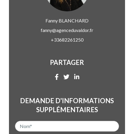
Fanny
BLANCHARD
fanny@agenceduvaldor.fr
+33682261250
PARTAGER
DEMANDE D'INFORMATIONS
SUPPLÉMENTAIRES