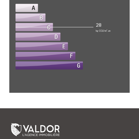
28
kg CO2/m².an