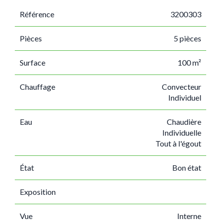
Référence
3200303
Pièces
5 pièces
Surface
100 m²
Chauffage
Convecteur
Individuel
Eau
Chaudière
Individuelle
Tout à l'égout
État
Bon état
Exposition
Vue
Interne