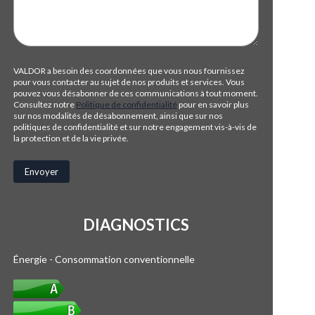
VALDOR a besoin des coordonnées que vous nous fournissez
pour vous contacter au sujet de nos produits et services. Vous
pouvez vous désabonner de ces communications à tout moment.
Consultez notre
Politique de confidentialité
pour en savoir plus
sur nos modalités de désabonnement, ainsi que sur nos
politiques de confidentialité et sur notre engagement vis-à-vis de
la protection et de la vie privée.
DIAGNOSTICS
Énergie - Consommation conventionnelle