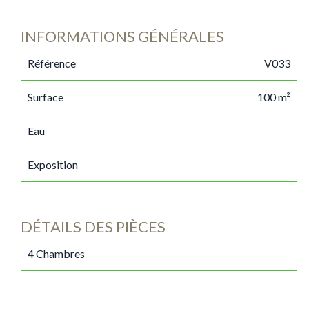
INFORMATIONS GÉNÉRALES
Référence
V033
Surface
100 m²
Eau
Exposition
DÉTAILS DES PIÈCES
4 Chambres