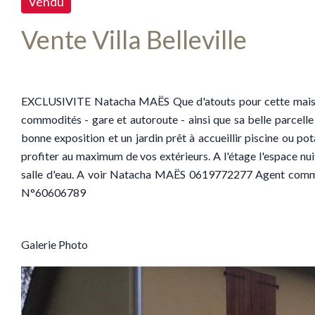
Vendu
Vente Villa Belleville
EXCLUSIVITE Natacha MAËS Que d'atouts pour cette maison 
commodités - gare et autoroute - ainsi que sa belle parcelle 
bonne exposition et un jardin prêt à accueillir piscine ou pot
profiter au maximum de vos extérieurs. A l'étage l'espace nu
salle d'eau. A voir Natacha MAËS 0619772277 Agent comme
N°60606789
Galerie Photo