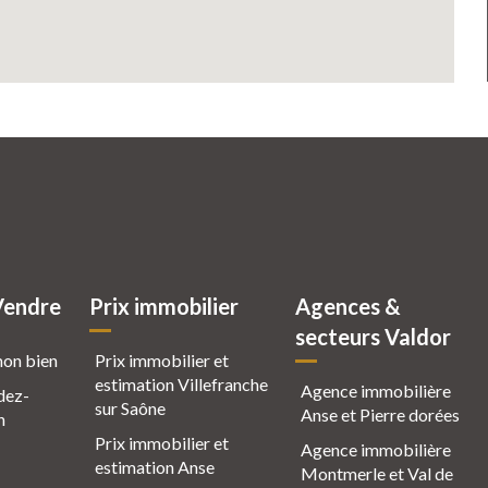
Vendre
Prix immobilier
Agences &
secteurs Valdor
mon bien
Prix immobilier et
estimation Villefranche
Agence immobilière
dez-
sur Saône
Anse et Pierre dorées
n
Prix immobilier et
Agence immobilière
estimation Anse
Montmerle et Val de