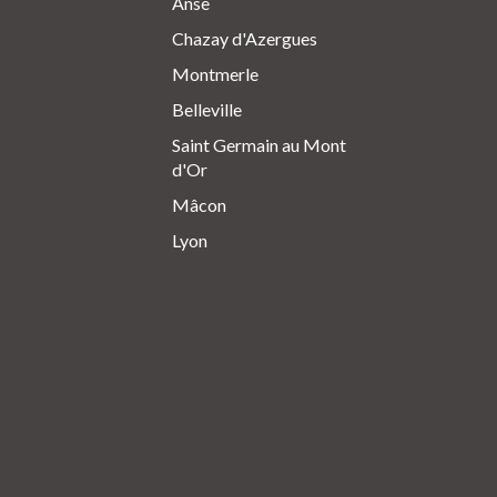
Anse
Chazay d'Azergues
Montmerle
Belleville
Saint Germain au Mont
d'Or
Mâcon
Lyon