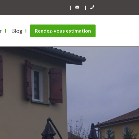
|
|
r
Blog
Rendez-vous estimation