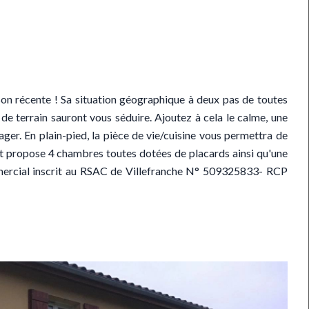
récente ! Sa situation géographique à deux pas de toutes
de terrain sauront vous séduire. Ajoutez à cela le calme, une
ager. En plain-pied, la pièce de vie/cuisine vous permettra de
it propose 4 chambres toutes dotées de placards ainsi qu'une
rcial inscrit au RSAC de Villefranche N° 509325833- RCP