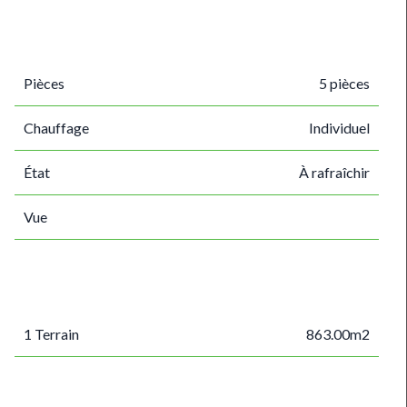
Pièces
5 pièces
Chauffage
Individuel
État
À rafraîchir
Vue
1 Terrain
863.00m2