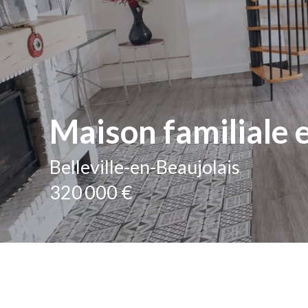
Maison familiale e
Belleville-en-Beaujolais
320 000 €