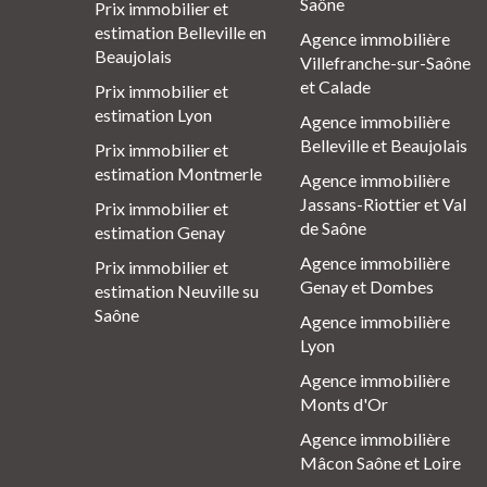
Saône
Prix immobilier et
estimation Belleville en
Agence immobilière
Beaujolais
Villefranche-sur-Saône
et Calade
Prix immobilier et
estimation Lyon
Agence immobilière
Belleville et Beaujolais
Prix immobilier et
estimation Montmerle
Agence immobilière
Jassans-Riottier et Val
Prix immobilier et
de Saône
estimation Genay
Agence immobilière
Prix immobilier et
Genay et Dombes
estimation Neuville su
Saône
Agence immobilière
Lyon
Agence immobilière
Monts d'Or
Agence immobilière
Mâcon Saône et Loire