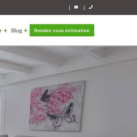
|
|
r
Blog
Rendez-vous estimation