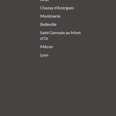
Chazay d'Azergues
Montmerle
Belleville
Saint Germain au Mont
d'Or
Mâcon
Lyon