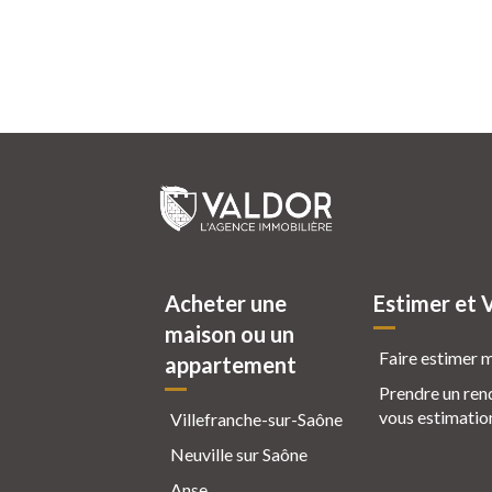
Acheter une
Estimer et 
maison ou un
Faire estimer 
appartement
Prendre un ren
vous estimatio
Villefranche-sur-Saône
Neuville sur Saône
Anse