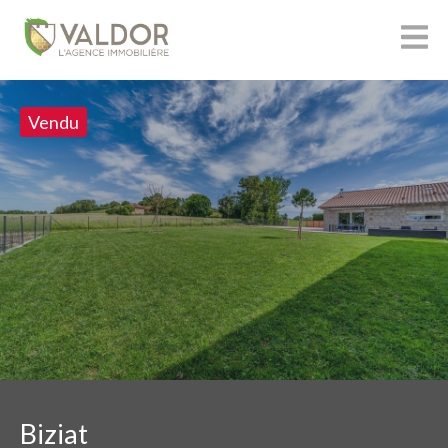
Vendu
Biziat