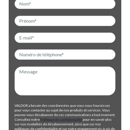
VALDOR a besoin des coordonnées que vous nous fournissez
pour vous contacter au sujet de nos produits et services. Vous
pouvez vous désabonner de ces communications à tout moment.
Consultez notre
Politique de confidentialité
pour en savoir plus
sur nos modalités de désabonnement, ainsi que sur nos
politiques de confidentialité et sur notre engagement vis-à-vis de