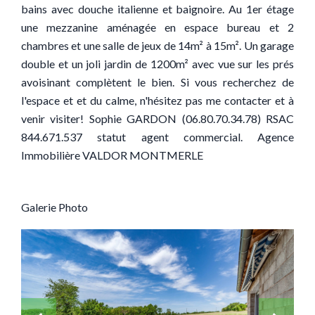
bains avec douche italienne et baignoire. Au 1er étage
une mezzanine aménagée en espace bureau et 2
chambres et une salle de jeux de 14m² à 15m². Un garage
double et un joli jardin de 1200m² avec vue sur les prés
avoisinant complètent le bien. Si vous recherchez de
l'espace et et du calme, n'hésitez pas me contacter et à
venir visiter! Sophie GARDON (06.80.70.34.78) RSAC
844.671.537 statut agent commercial. Agence
Immobilière VALDOR MONTMERLE
Galerie Photo