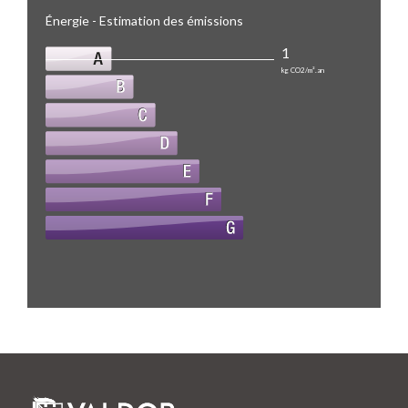
Énergie - Estimation des émissions
1
kg CO2/m².an