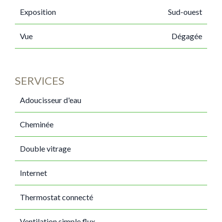
Exposition
Sud-ouest
Vue
Dégagée
SERVICES
Adoucisseur d'eau
Cheminée
Double vitrage
Internet
Thermostat connecté
Ventilation simple flux