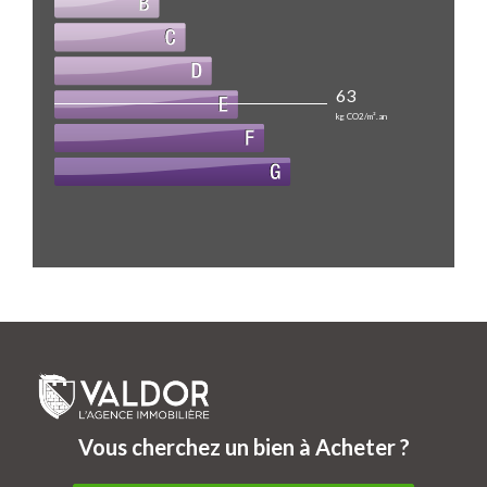
63
kg CO2/m².an
Vous cherchez un bien à Acheter ?