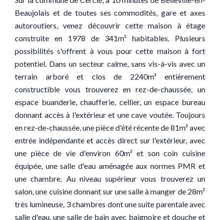
Beaujolais et de toutes ses commodités, gare et axes
autoroutiers, venez découvrir cette maison à étage
construite en 1978 de 341m² habitables. Plusieurs
possibilités s'offrent à vous pour cette maison à fort
potentiel. Dans un secteur calme, sans vis-à-vis avec un
terrain arboré et clos de 2240m² entièrement
constructible vous trouverez en rez-de-chaussée, un
espace buanderie, chaufferie, cellier, un espace bureau
donnant accès à l'extérieur et une cave voutée. Toujours
en rez-de-chaussée, une pièce d'été récente de 81m² avec
entrée indépendante et accès direct sur l'extérieur, avec
une pièce de vie d'environ 60m² et son coin cuisine
équipée, une salle d'eau aménagée aux normes PMR et
une chambre. Au niveau supérieur vous trouverez un
salon, une cuisine donnant sur une salle à manger de 28m²
très lumineuse, 3 chambres dont une suite parentale avec
salle d'eau, une salle de bain avec baignoire et douche et