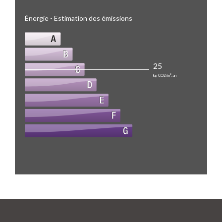
Énergie - Estimation des émissions
25
kg CO2/m².an