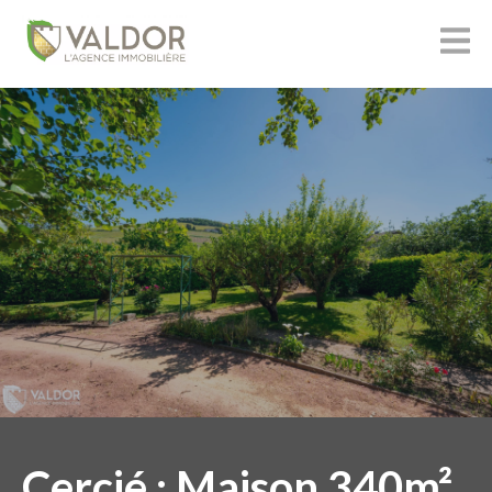
Cercié : Maison 340m²