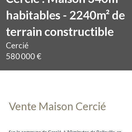
habitables - 2240m² de
terrain constructible
Cercié
580 000 €
Vente Maison Cercié
Sur la commune de Cercié, à 10 minutes de Belleville-en-