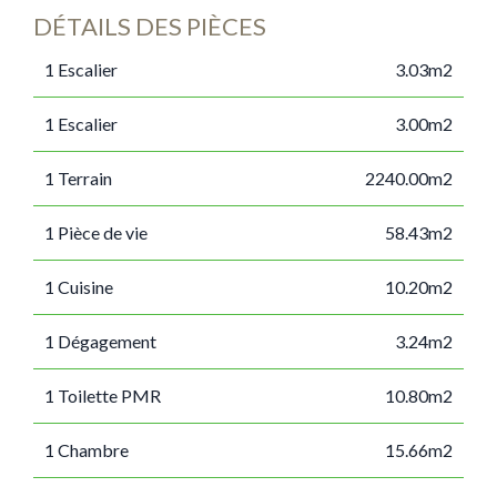
DÉTAILS DES PIÈCES
1 Escalier
3.03m2
1 Escalier
3.00m2
1 Terrain
2240.00m2
1 Pièce de vie
58.43m2
1 Cuisine
10.20m2
1 Dégagement
3.24m2
1 Toilette PMR
10.80m2
1 Chambre
15.66m2