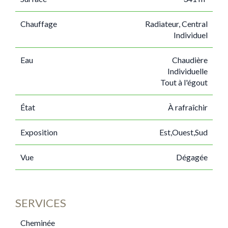
Chauffage
Radiateur, Central
Individuel
Eau
Chaudière
Individuelle
Tout à l'égout
État
À rafraîchir
Exposition
Est,Ouest,Sud
Vue
Dégagée
SERVICES
Cheminée