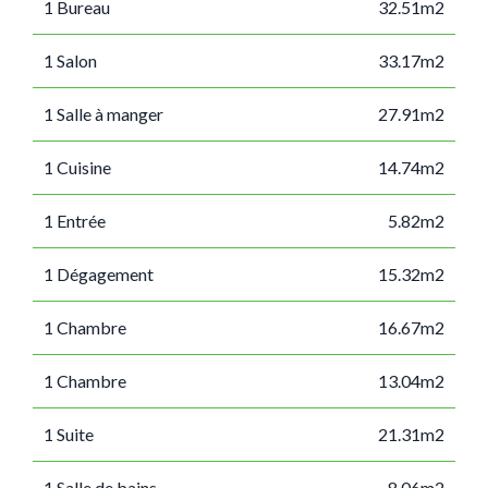
1 Bureau
32.51m2
1 Salon
33.17m2
1 Salle à manger
27.91m2
1 Cuisine
14.74m2
1 Entrée
5.82m2
1 Dégagement
15.32m2
1 Chambre
16.67m2
1 Chambre
13.04m2
1 Suite
21.31m2
1 Salle de bains
8.06m2