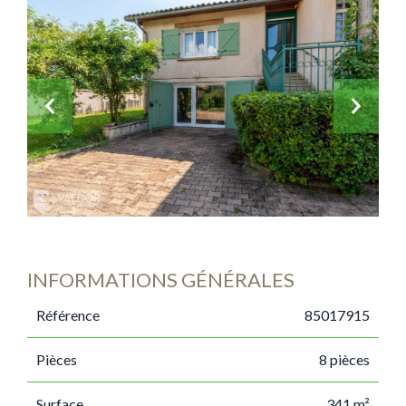
INFORMATIONS GÉNÉRALES
Référence
85017915
Pièces
8 pièces
Surface
341 m²