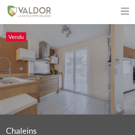
Vendu
Chaleins