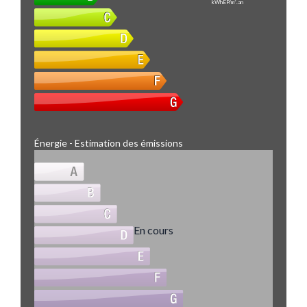
kWhEP/m².an
Énergie - Estimation des émissions
En cours