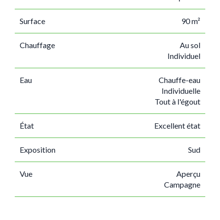
Surface
90 m²
Chauffage
Au sol
Individuel
Eau
Chauffe-eau
Individuelle
Tout à l'égout
État
Excellent état
Exposition
Sud
Vue
Aperçu
Campagne