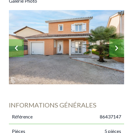
Galerie Photo
INFORMATIONS GÉNÉRALES
Référence
86437147
Pièces
5 pièces