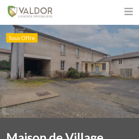
Sous Offre
Maison de Village