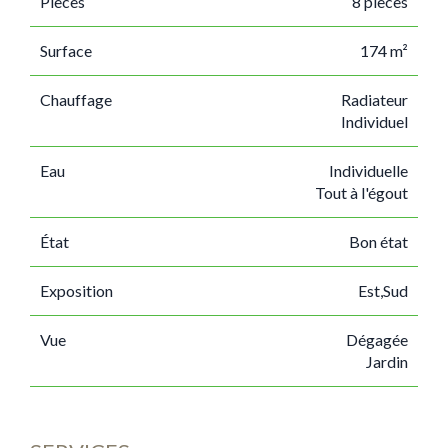
Pièces
8 pièces
Surface
174 m²
Chauffage
Radiateur
Individuel
Eau
Individuelle
Tout à l'égout
État
Bon état
Exposition
Est,Sud
Vue
Dégagée
Jardin