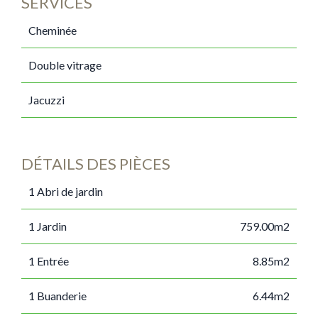
SERVICES
Cheminée
Double vitrage
Jacuzzi
DÉTAILS DES PIÈCES
1 Abri de jardin
1 Jardin
759.00m2
1 Entrée
8.85m2
1 Buanderie
6.44m2