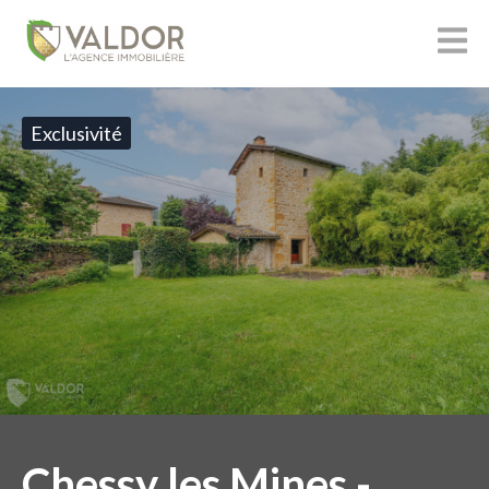
Exclusivité
Chessy les Mines -