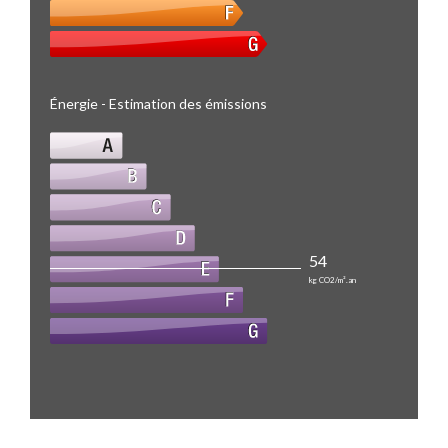
Énergie - Estimation des émissions
54
kg CO2/m².an