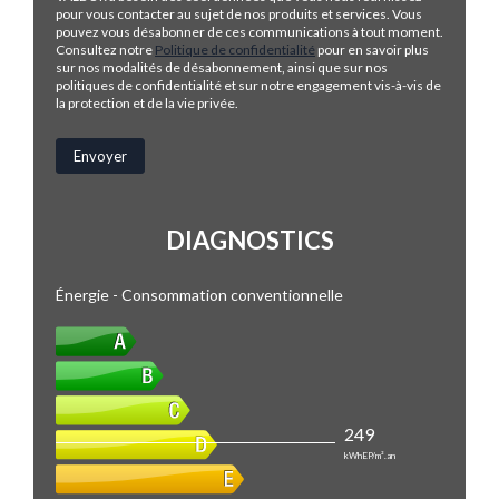
pour vous contacter au sujet de nos produits et services. Vous
pouvez vous désabonner de ces communications à tout moment.
Consultez notre
Politique de confidentialité
pour en savoir plus
sur nos modalités de désabonnement, ainsi que sur nos
politiques de confidentialité et sur notre engagement vis-à-vis de
la protection et de la vie privée.
DIAGNOSTICS
Énergie - Consommation conventionnelle
249
kWhEP/m².an