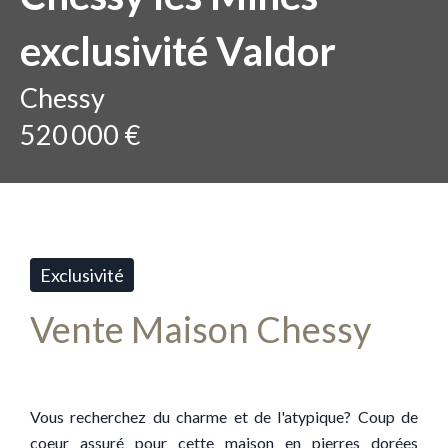
exclusivité Valdor
Chessy
520 000 €
Exclusivité
Vente Maison Chessy
Vous recherchez du charme et de l'atypique? Coup de
coeur assuré pour cette maison en pierres dorées