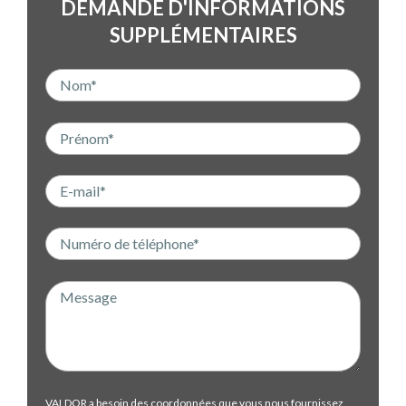
DEMANDE D'INFORMATIONS
SUPPLÉMENTAIRES
VALDOR a besoin des coordonnées que vous nous fournissez