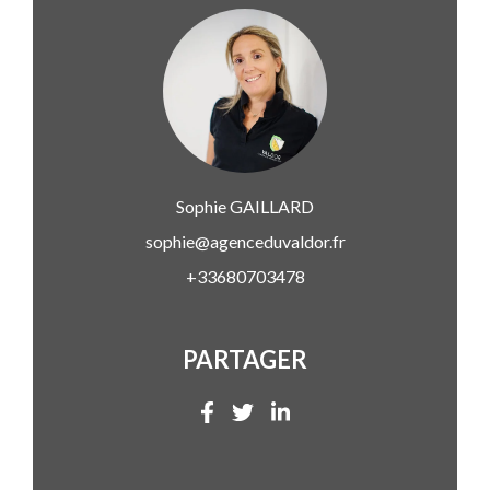
Sophie
GAILLARD
sophie@agenceduvaldor.fr
+33680703478
PARTAGER