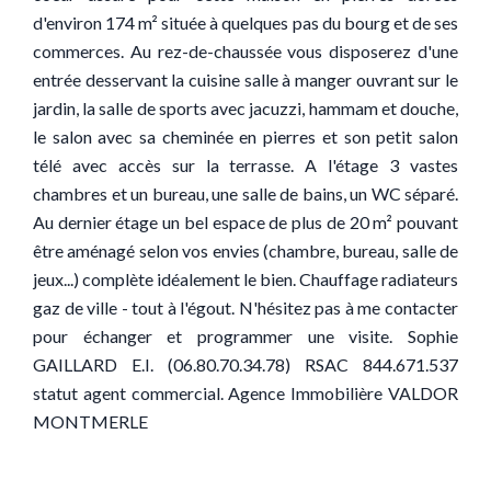
d'environ 174 m² située à quelques pas du bourg et de ses
commerces. Au rez-de-chaussée vous disposerez d'une
entrée desservant la cuisine salle à manger ouvrant sur le
jardin, la salle de sports avec jacuzzi, hammam et douche,
le salon avec sa cheminée en pierres et son petit salon
télé avec accès sur la terrasse. A l'étage 3 vastes
chambres et un bureau, une salle de bains, un WC séparé.
Au dernier étage un bel espace de plus de 20 m² pouvant
être aménagé selon vos envies (chambre, bureau, salle de
jeux...) complète idéalement le bien. Chauffage radiateurs
gaz de ville - tout à l'égout. N'hésitez pas à me contacter
pour échanger et programmer une visite. Sophie
GAILLARD E.I. (06.80.70.34.78) RSAC 844.671.537
statut agent commercial. Agence Immobilière VALDOR
MONTMERLE