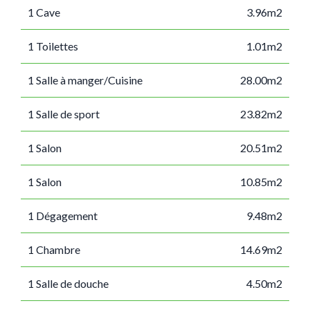
1 Cave
3.96m2
1 Toilettes
1.01m2
1 Salle à manger/Cuisine
28.00m2
1 Salle de sport
23.82m2
1 Salon
20.51m2
1 Salon
10.85m2
1 Dégagement
9.48m2
1 Chambre
14.69m2
1 Salle de douche
4.50m2