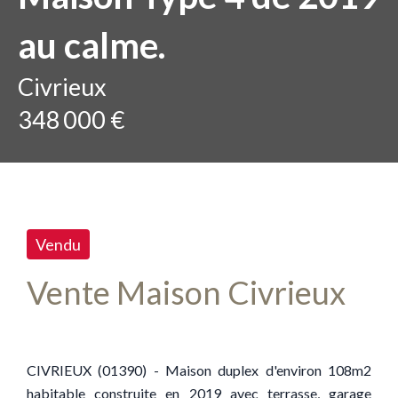
au calme.
Civrieux
348 000 €
Vendu
Vente Maison Civrieux
CIVRIEUX (01390) - Maison duplex d'environ 108m2
habitable construite en 2019 avec terrasse, garage