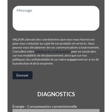
VALDOR a besoin des coordonnées que vous nous fournissez
pour vous contacter au sujet de nos produits et services. Vous
pouvez vous désabonner de ces communications à tout moment.
Consultez notre
Politique de confidentialité
pour en savoir plus
sur nos modalités de désabonnement, ainsi que sur nos
politiques de confidentialité et sur notre engagement vis-à-vis de
la protection et de la vie privée.
DIAGNOSTICS
Énergie - Consommation conventionnelle