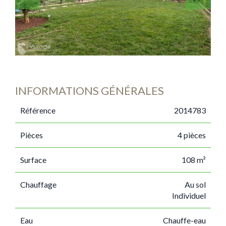
INFORMATIONS GÉNÉRALES
Référence
2014783
Pièces
4 pièces
Surface
108 m²
Chauffage
Au sol
Individuel
Eau
Chauffe-eau