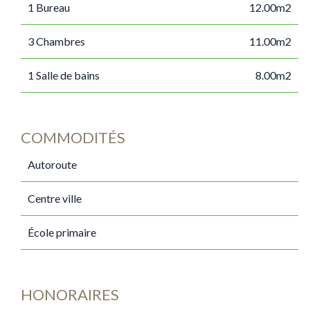
1 Bureau
12.00m2
3 Chambres
11.00m2
1 Salle de bains
8.00m2
COMMODITÉS
Autoroute
Centre ville
École primaire
HONORAIRES