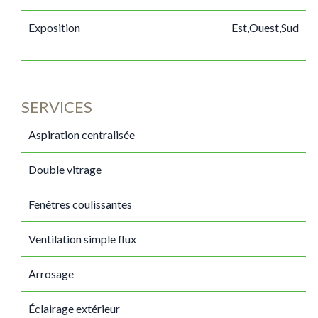
Exposition
Est,Ouest,Sud
SERVICES
Aspiration centralisée
Double vitrage
Fenêtres coulissantes
Ventilation simple flux
Arrosage
Éclairage extérieur