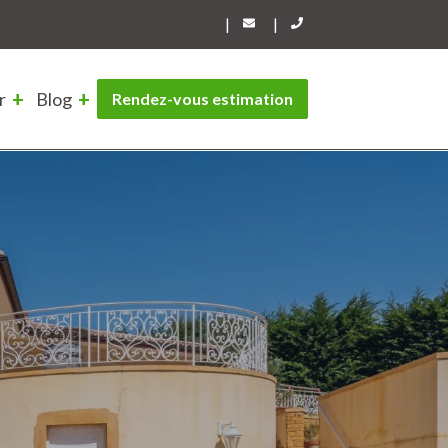
|
|
r
Blog
Rendez-vous estimation