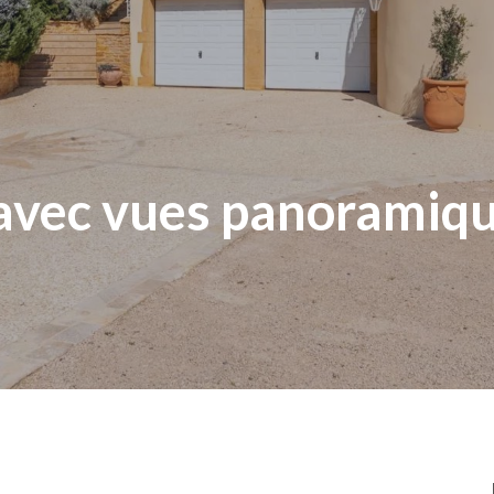
e avec vues panoramiq