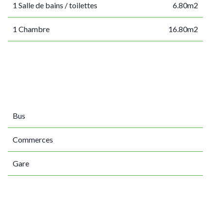
1 Salle de bains / toilettes
6.80m2
1 Chambre
16.80m2
Bus
Commerces
Gare