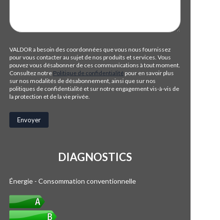
VALDOR a besoin des coordonnées que vous nous fournissez
pour vous contacter au sujet de nos produits et services. Vous
pouvez vous désabonner de ces communications à tout moment.
Consultez notre
Politique de confidentialité
pour en savoir plus
sur nos modalités de désabonnement, ainsi que sur nos
politiques de confidentialité et sur notre engagement vis-à-vis de
la protection et de la vie privée.
DIAGNOSTICS
Énergie - Consommation conventionnelle