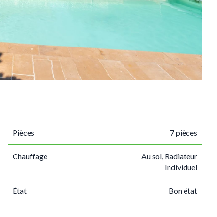
Pièces
7 pièces
Chauffage
Au sol, Radiateur
Individuel
État
Bon état