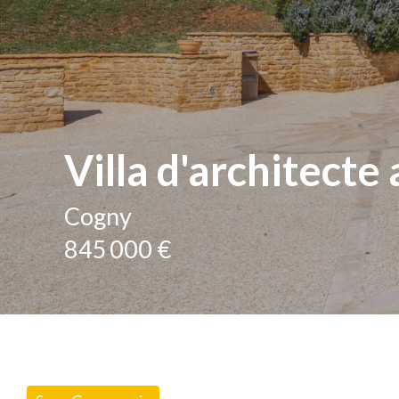
Villa d'architect
Cogny
845 000 €