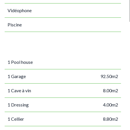
Vidéophone
Piscine
1 Pool house
1 Garage
92.50m2
1 Cave à vin
8.00m2
1 Dressing
4.00m2
1 Cellier
8.80m2