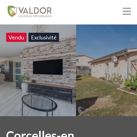
Vendu
Exclusivité
Corcelles-en