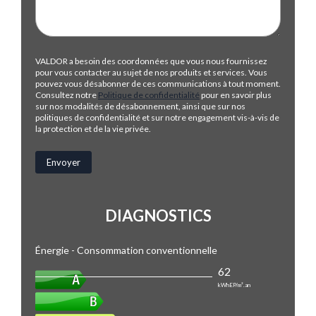
VALDOR a besoin des coordonnées que vous nous fournissez
pour vous contacter au sujet de nos produits et services. Vous
pouvez vous désabonner de ces communications à tout moment.
Consultez notre
Politique de confidentialité
pour en savoir plus
sur nos modalités de désabonnement, ainsi que sur nos
politiques de confidentialité et sur notre engagement vis-à-vis de
la protection et de la vie privée.
DIAGNOSTICS
Énergie - Consommation conventionnelle
62
kWhEP/m².an