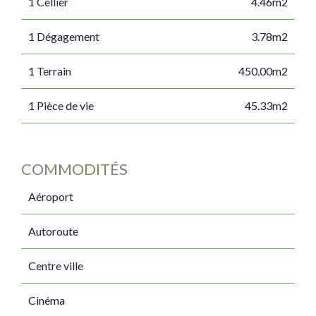
1 Cellier
4.46m2
1 Dégagement
3.78m2
1 Terrain
450.00m2
1 Pièce de vie
45.33m2
COMMODITÉS
Aéroport
Autoroute
Centre ville
Cinéma