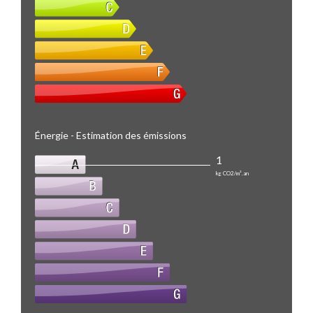
Énergie - Estimation des émissions
1
kg CO2/m².an