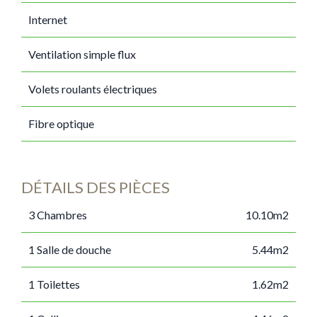
Internet
Ventilation simple flux
Volets roulants électriques
Fibre optique
DÉTAILS DES PIÈCES
3 Chambres
10.10m2
1 Salle de douche
5.44m2
1 Toilettes
1.62m2