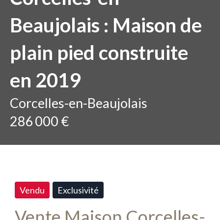
Beaujolais : Maison de
plain pied construite
en 2019
Corcelles-en-Beaujolais
286 000 €
Vendu
Exclusivité
Vente Maison Corcelles-