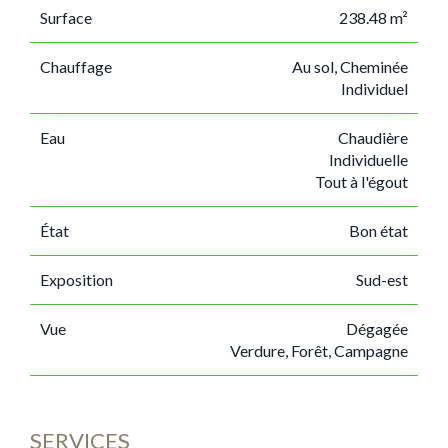
Surface
238.48 m²
Chauffage
Au sol, Cheminée
Individuel
Eau
Chaudière
Individuelle
Tout à l'égout
État
Bon état
Exposition
Sud-est
Vue
Dégagée
Verdure, Forêt, Campagne
SERVICES