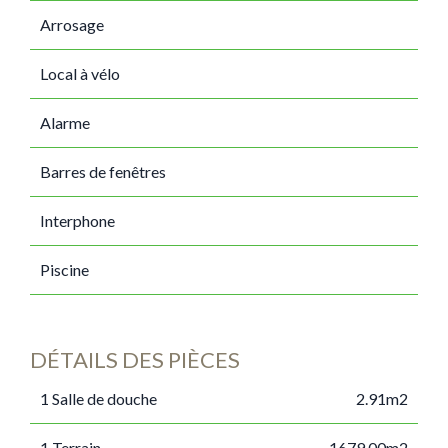
Arrosage
Local à vélo
Alarme
Barres de fenêtres
Interphone
Piscine
DÉTAILS DES PIÈCES
1 Salle de douche
2.91m2
1 Terrain
1679.00m2