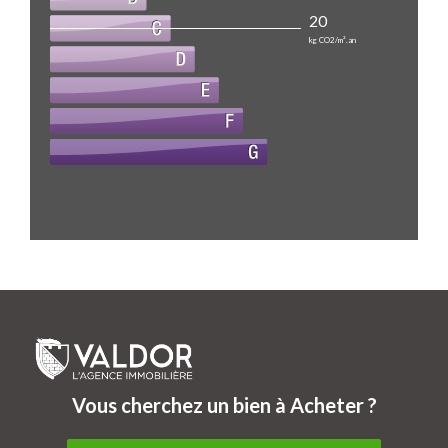
20
kg CO2/m².an
Vous cherchez un bien à Acheter ?