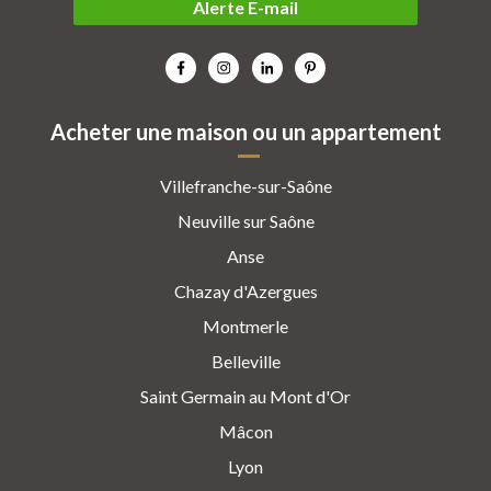
Alerte E-mail
Acheter une maison ou un appartement
Villefranche-sur-Saône
Neuville sur Saône
Anse
Chazay d'Azergues
Montmerle
Belleville
Saint Germain au Mont d'Or
Mâcon
Lyon