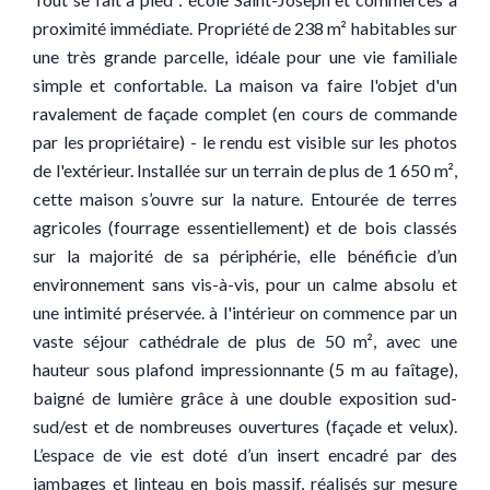
proximité immédiate. Propriété de 238 m² habitables sur
une très grande parcelle, idéale pour une vie familiale
simple et confortable. La maison va faire l'objet d'un
ravalement de façade complet (en cours de commande
par les propriétaire) - le rendu est visible sur les photos
de l'extérieur. Installée sur un terrain de plus de 1 650 m²,
cette maison s’ouvre sur la nature. Entourée de terres
agricoles (fourrage essentiellement) et de bois classés
sur la majorité de sa périphérie, elle bénéficie d’un
environnement sans vis-à-vis, pour un calme absolu et
une intimité préservée. à l'intérieur on commence par un
vaste séjour cathédrale de plus de 50 m², avec une
hauteur sous plafond impressionnante (5 m au faîtage),
baigné de lumière grâce à une double exposition sud-
sud/est et de nombreuses ouvertures (façade et velux).
L’espace de vie est doté d’un insert encadré par des
jambages et linteau en bois massif, réalisés sur mesure