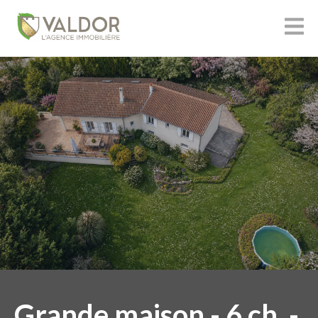
Grande maison - 6 ch. -