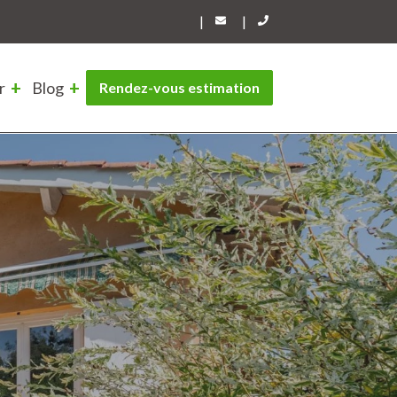
|
|
r
Blog
Rendez-vous estimation