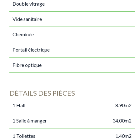
Double vitrage
Vide sanitaire
Cheminée
Portail électrique
Fibre optique
DÉTAILS DES PIÈCES
1 Hall
8.90m2
1 Salle à manger
34.00m2
1 Toilettes
1.40m2