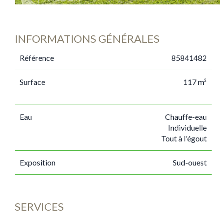
INFORMATIONS GÉNÉRALES
Référence
85841482
Surface
117 m²
Eau
Chauffe-eau
Individuelle
Tout à l'égout
Exposition
Sud-ouest
SERVICES