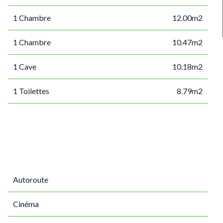
1 Chambre
12.00m2
1 Chambre
10.47m2
1 Cave
10.18m2
1 Toilettes
8.79m2
Autoroute
Cinéma