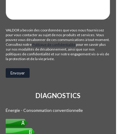
VALDOR a besoin des coordonnées que vous nous fournissez
pour vous contacter au sujet de nos produits et services. Vous
pouvez vous désabonner de ces communications à tout moment.
Consultez notre
Politique de confidentialité
pour en savoir plus
sur nos modalités de désabonnement, ainsi que sur nos
politiques de confidentialité et sur notre engagement vis-à-vis de
la protection et de la vie privée.
DIAGNOSTICS
Énergie - Consommation conventionnelle