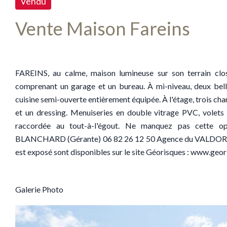
Vendu
Vente Maison Fareins
FAREINS, au calme, maison lumineuse sur son terrain clo
comprenant un garage et un bureau. À mi-niveau, deux belles
cuisine semi-ouverte entièrement équipée. À l'étage, trois cha
et un dressing. Menuiseries en double vitrage PVC, volets 
raccordée au tout-à-l'égout. Ne manquez pas cette op
BLANCHARD (Gérante) 06 82 26 12 50 Agence du VALDOR Mont
est exposé sont disponibles sur le site Géorisques : www.geor
Galerie Photo