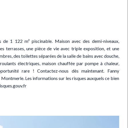
s de 1 122 m² piscinable. Maison avec des demi-niveaux,
 terrasses, une pièce de vie avec triple exposition, et une
mbres, des toilettes séparées de la salle de bains avec douche,
roulants électriques, maison chauffée par pompe à chaleur,
portunité rare ! Contactez-nous dès maintenant. Fanny
merle. Les informations sur les risques auxquels ce bien
isques.gouv.fr