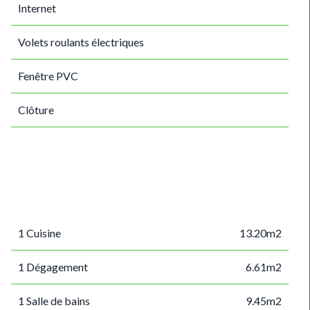
Internet
Volets roulants électriques
Fenêtre PVC
Clôture
1 Cuisine
13.20m2
1 Dégagement
6.61m2
1 Salle de bains
9.45m2