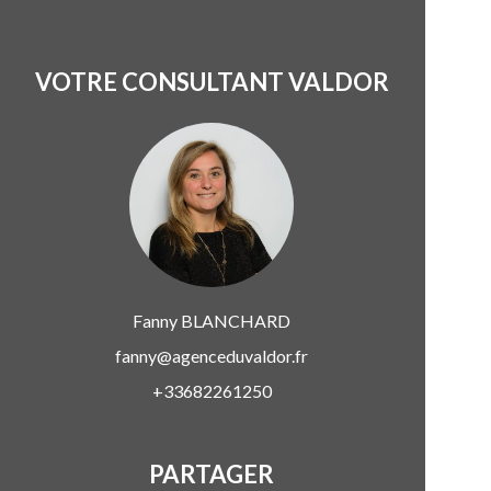
VOTRE CONSULTANT VALDOR
Fanny
BLANCHARD
fanny@agenceduvaldor.fr
+33682261250
PARTAGER